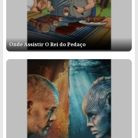
Onde Assistir O Rei do Pedaço