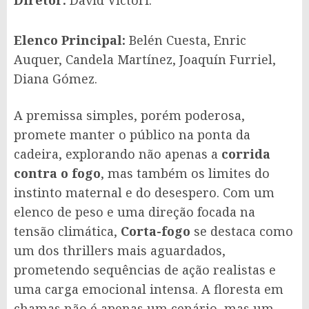
Diretor:
David Victori.
Elenco Principal:
Belén Cuesta, Enric
Auquer, Candela Martínez, Joaquín Furriel,
Diana Gómez.
A premissa simples, porém poderosa,
promete manter o público na ponta da
cadeira, explorando não apenas a
corrida
contra o fogo
, mas também os limites do
instinto maternal e do desespero. Com um
elenco de peso e uma direção focada na
tensão climática,
Corta-fogo
se destaca como
um dos thrillers mais aguardados,
prometendo sequências de ação realistas e
uma carga emocional intensa. A floresta em
chamas não é apenas um cenário, mas um