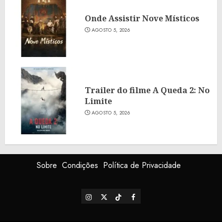
Onde Assistir Nove Místicos
AGOSTO 5, 2026
Trailer do filme A Queda 2: No
Limite
AGOSTO 5, 2026
Sobre
Condições
Política de Privacidade
Instagram
X
TikTok
Facebook