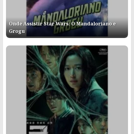
Onde Assistir Star Wars: O Mandaloriano e
Grogu