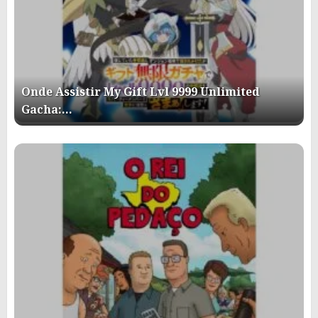
Onde Assistir My Gift Lvl 9999 Unlimited
Gacha:…