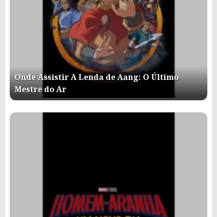
Onde Assistir A Lenda de Aang: O Último
Mestre do Ar