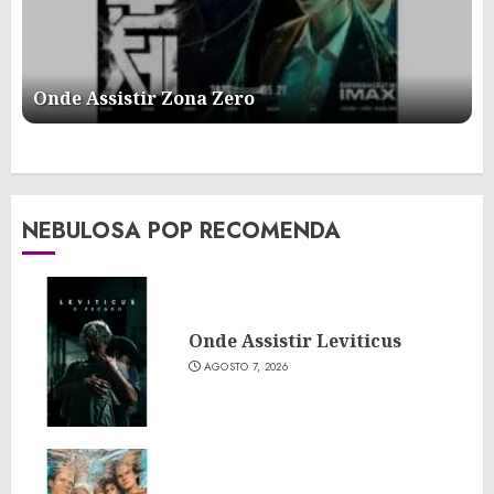
Onde Assistir Zona Zero
NEBULOSA POP RECOMENDA
Onde Assistir Leviticus
AGOSTO 7, 2026