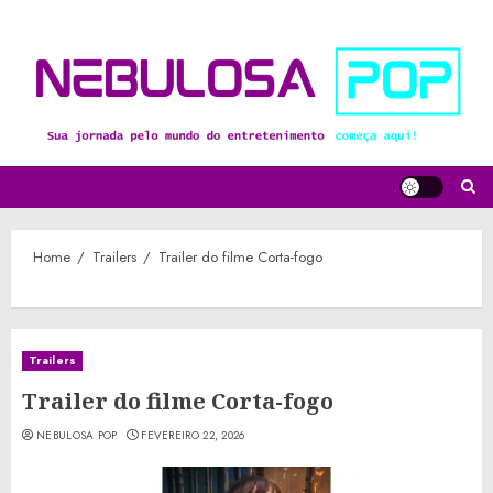
Skip
to
content
Home
Trailers
Trailer do filme Corta-fogo
Trailers
Trailer do filme Corta-fogo
NEBULOSA POP
FEVEREIRO 22, 2026