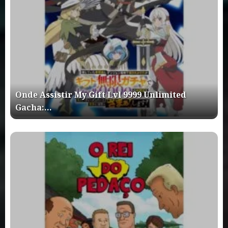
Onde Assistir My Gift Lvl 9999 Unlimited
Gacha:…