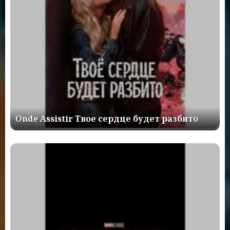
Onde Assistir Твое сердце будет разбито