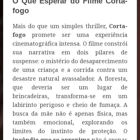
O Que Esperar do Filme Corta-
fogo
Mais do que um simples thriller,
Corta-
fogo
promete ser uma experiência
cinematográfica intensa. O filme constrói
sua narrativa em dois pilares de
suspense: o mistério do desaparecimento
de uma criança e a corrida contra um
desastre natural avassalador. A floresta,
que deveria ser um lugar de
brincadeiras, transforma-se em um
labirinto perigoso e cheio de fumaça. A
busca da mãe não é apenas física, mas
também emocional, explorando os
limites do instinto de proteção. O
incêndio que se aproxima
não é apenas