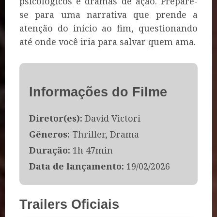
psicológicos e dramas de ação. Prepare-
se para uma narrativa que prende a
atenção do início ao fim, questionando
até onde você iria para salvar quem ama.
Informações do Filme
Diretor(es):
David Victori
Gêneros:
Thriller, Drama
Duração:
1h 47min
Data de lançamento:
19/02/2026
Trailers Oficiais