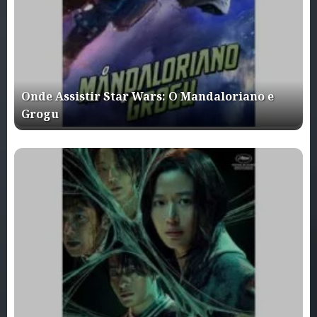
Onde Assistir Star Wars: O Mandaloriano e
Grogu