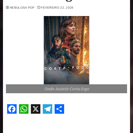
NEBULOSA POP
FEVEREIRO 22, 2026
Onde Assistir Corta-fogo
Facebook
WhatsApp
X
Telegram
Share