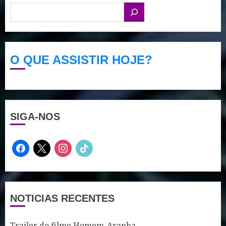
O QUE ASSISTIR HOJE?
SIGA-NOS
facebook
x
instagram
tiktok
NOTICIAS RECENTES
Trailer do filme Homem-Aranha