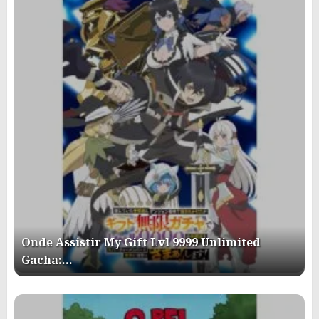
Onde Assistir My Gift Lvl 9999 Unlimited
Gacha:…