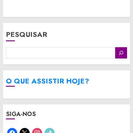
PESQUISAR
O QUE ASSISTIR HOJE?
SIGA-NOS
facebook
x
instagram
tiktok