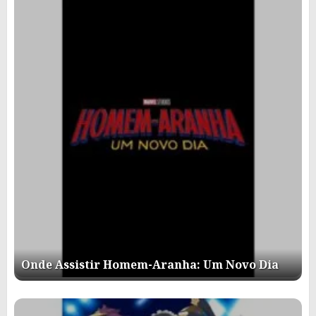
Onde Assistir Homem-Aranha: Um Novo Dia