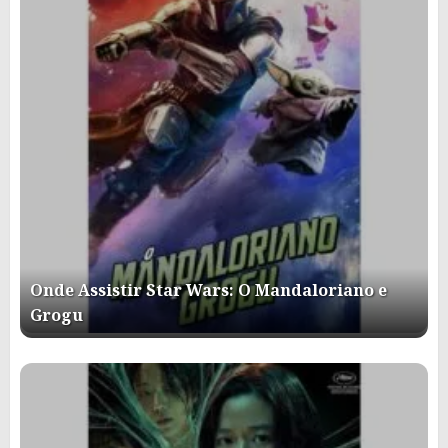
Onde Assistir Star Wars: O Mandaloriano e
Grogu