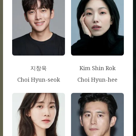
지창욱
Kim Shin Rok
Choi Hyun-seok
Choi Hyun-hee