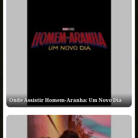
Onde Assistir Homem-Aranha: Um Novo Dia