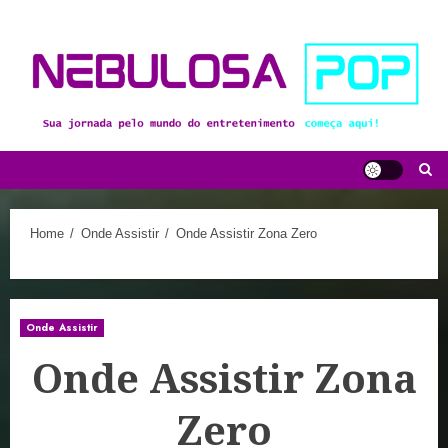
Skip
to
content
Home
Onde Assistir
Onde Assistir Zona Zero
Onde Assistir
Onde Assistir Zona
Zero