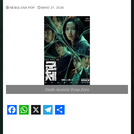
NEBULOSA POP
MAIO 27, 2026
Onde Assistir Zona Zero
Facebook
WhatsApp
X
Telegram
Share