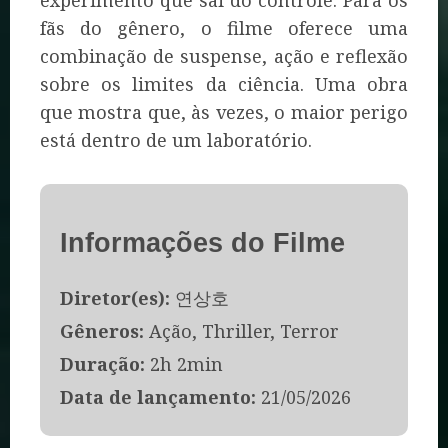
experimento que sai do controle. Para os
fãs do gênero, o filme oferece uma
combinação de suspense, ação e reflexão
sobre os limites da ciência. Uma obra
que mostra que, às vezes, o maior perigo
está dentro de um laboratório.
Informações do Filme
Diretor(es):
연상호
Gêneros:
Ação, Thriller, Terror
Duração:
2h 2min
Data de lançamento:
21/05/2026