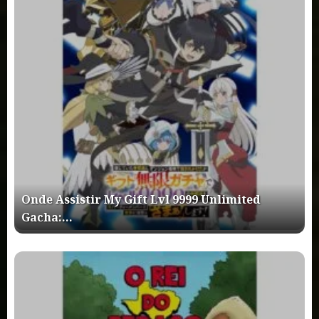
Onde Assistir My Gift Lvl 9999 Unlimited
Gacha:…