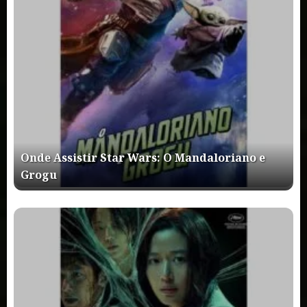
Onde Assistir Star Wars: O Mandaloriano e
Grogu