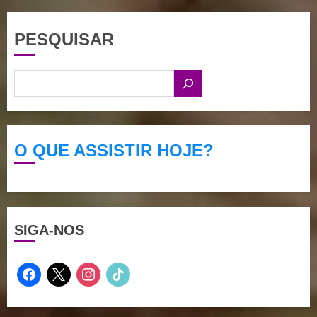
PESQUISAR
O QUE ASSISTIR HOJE?
SIGA-NOS
facebook
x
instagram
tiktok