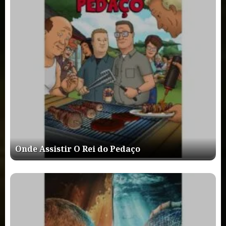
Onde Assistir O Rei do Pedaço