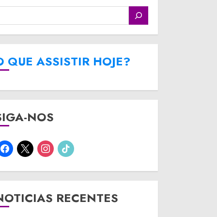
O QUE ASSISTIR HOJE?
SIGA-NOS
facebook
x
instagram
tiktok
NOTICIAS RECENTES