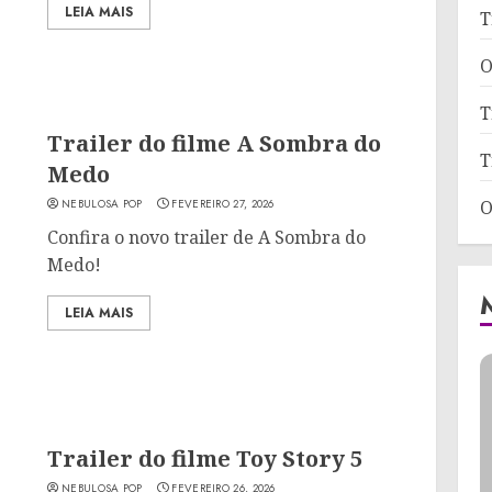
LEIA MAIS
T
O
T
Trailer do filme A Sombra do
T
Medo
NEBULOSA POP
FEVEREIRO 27, 2026
O
Confira o novo trailer de A Sombra do
Medo!
LEIA MAIS
Trailer do filme Toy Story 5
NEBULOSA POP
FEVEREIRO 26, 2026