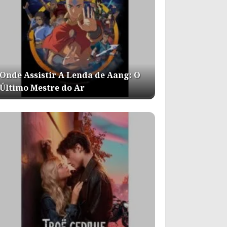
Onde Assistir A Lenda de Aang: O
Último Mestre do Ar