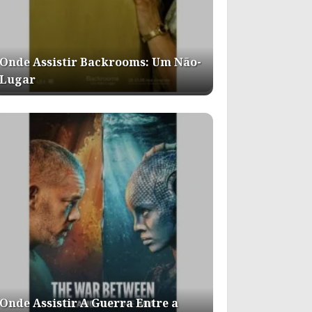
Onde Assistir Backrooms: Um Não-
Lugar
Onde Assistir A Guerra Entre a