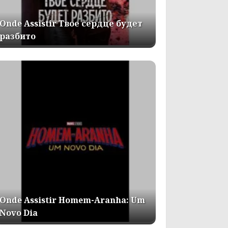
Onde Assistir Твое сердце будет
разбито
Onde Assistir Homem-Aranha: Um
Novo Dia