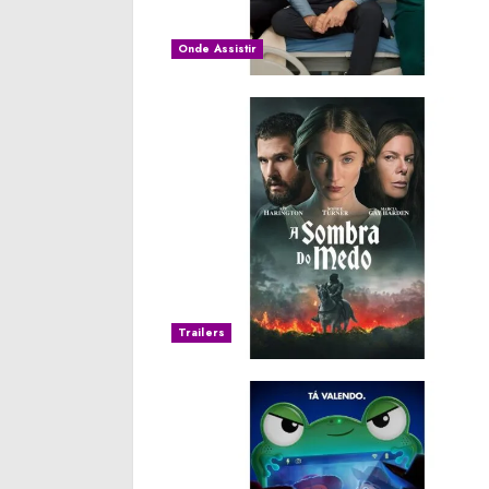
Onde Assistir
Trailers