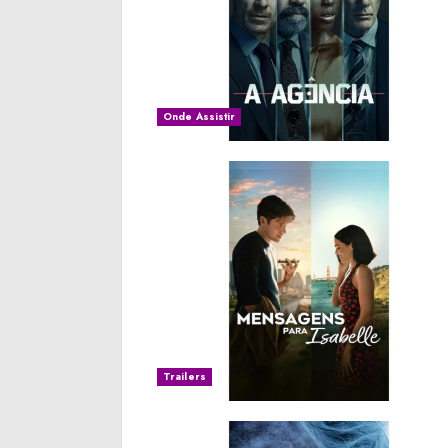
Onde Assistir
Trailers