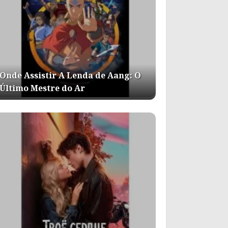
Onde Assistir A Lenda de Aang: O
Último Mestre do Ar