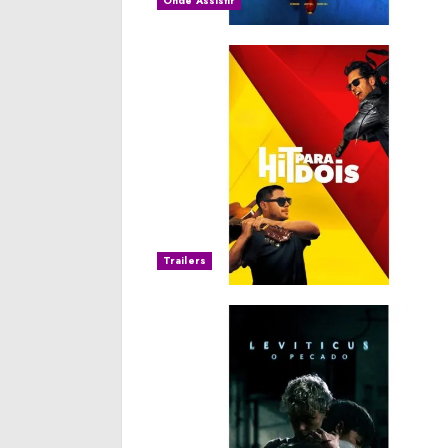
Onde Assistir
Trailers