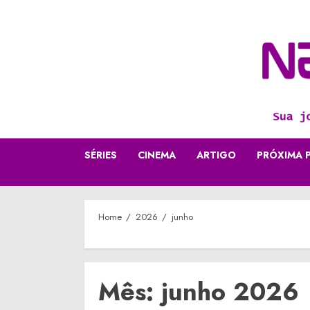
Skip
to
content
SÉRIES
CINEMA
ARTIGO
PRÓXIMA 
Home
2026
junho
Mês:
junho 2026