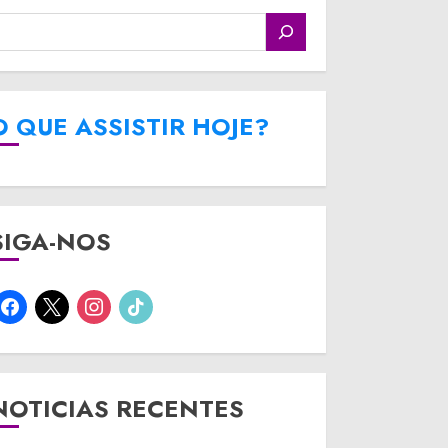
O QUE ASSISTIR HOJE?
SIGA-NOS
facebook
x
instagram
tiktok
NOTICIAS RECENTES