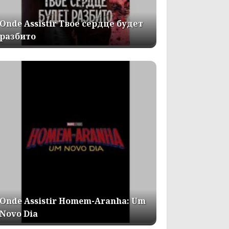
Onde Assistir Твое сердце будет
разбито
Onde Assistir Homem-Aranha: Um
Novo Dia