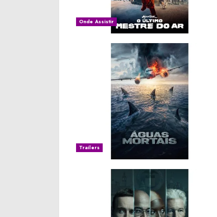
Onde Assistir
Trailers