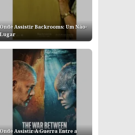
Onde Assistir Backrooms: Um Não-
Lugar
Onde Assistir A Guerra Entre a