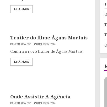
T
LEIA MAIS
O
T
T
Trailer do filme Águas Mortais
NEBULOSA POP
JUNHO 26, 2026
O
Confira o novo trailer de Águas Mortais!
LEIA MAIS
Onde Assistir A Agência
NEBULOSA POP
JUNHO 25, 2026