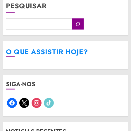
PESQUISAR
O QUE ASSISTIR HOJE?
SIGA-NOS
facebook
x
instagram
tiktok