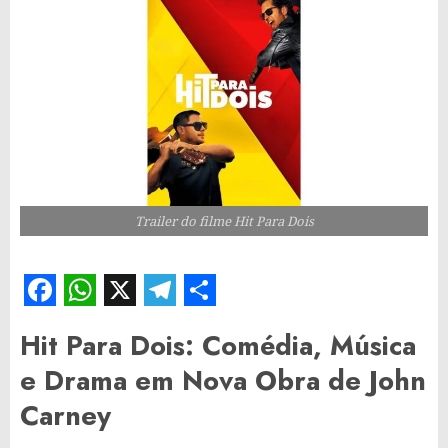
Trailer do filme Hit Para Dois
Facebook
WhatsApp
X
Telegram
Share
Hit Para Dois: Comédia, Música
e Drama em Nova Obra de John
Carney