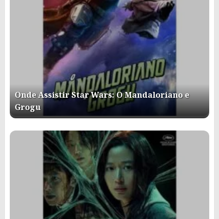
Onde Assistir Star Wars: O Mandaloriano e
Grogu