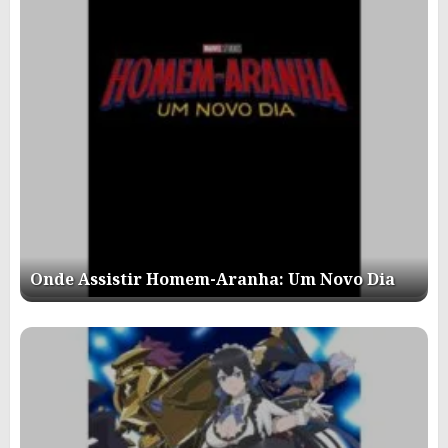
Onde Assistir Homem-Aranha: Um Novo Dia