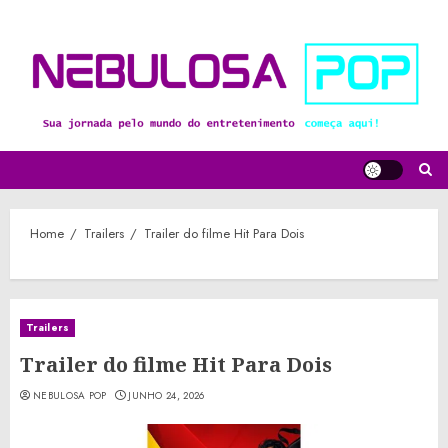
Skip
to
content
Home
Trailers
Trailer do filme Hit Para Dois
Trailers
Trailer do filme Hit Para Dois
NEBULOSA POP
JUNHO 24, 2026