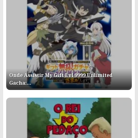
Onde Assistir My Gift Lvl 9999 Unlimited
Gacha:…