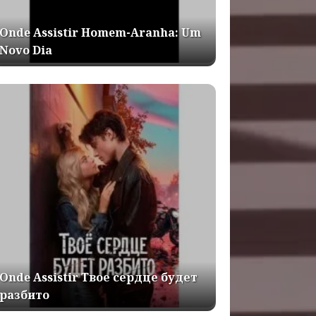
Onde Assistir Homem-Aranha: Um
Novo Dia
Onde Assistir Твое сердце будет
разбито