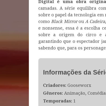
Digital é uma obra origina
camadas. A série equilibra co
sobre o papel da tecnologia em n
como
Black Mirror
ou
A Cadeira
e nonsense, essa é a escolha ce
sobre a origem do circo e 
garantindo que o espectador j
sabendo que, para os personagen
Informações da Séri
Criadores:
Gooseworx
Gêneros:
Animação, Comédia, 
Temporadas:
1