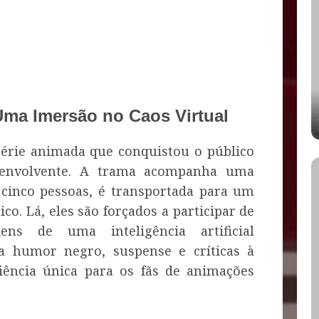
: Uma Imersão no Caos Virtual
 série animada que conquistou o público
 envolvente. A trama acompanha uma
cinco pessoas, é transportada para um
co. Lá, eles são forçados a participar de
ns de uma inteligência artificial
a humor negro, suspense e críticas à
iência única para os fãs de animações