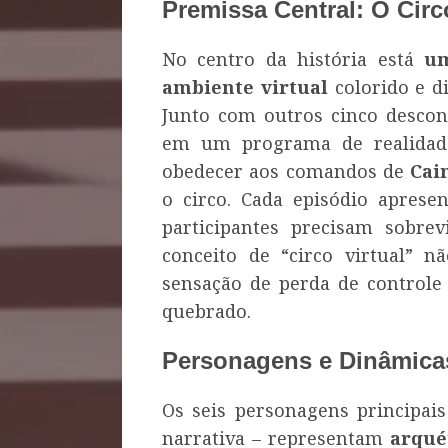
Premissa Central: O Circ
No centro da história está
um
ambiente virtual
colorido e d
Junto com outros cinco descon
em um programa de realidade
obedecer aos comandos de
Cai
o circo. Cada episódio apres
participantes precisam sobrev
conceito de “circo virtual” n
sensação de perda de controle
quebrado.
Personagens e Dinâmica
Os seis personagens principais
narrativa – representam
arqué