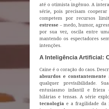
até o otimista ingênuo. A inter
série, pois precisam coopera
competem por recursos limi
estresse
– medo, humor, agressi
por sua vez, oscila entre um
mantendo os espectadores sem
intenções.
A Inteligência Artificial:
Caine é o coração do caos. Desc
absurdos e constantemente 
qualquer previsibilidade. 
entusiasmo infantil e frieza
hilárias e tensas. A série ex
tecnologia
e a fragilidade da 