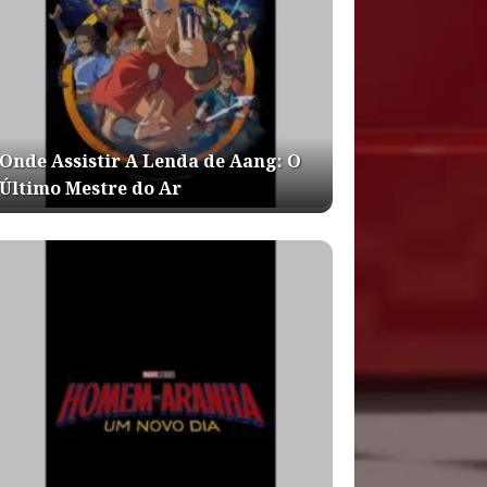
Onde Assistir A Lenda de Aang: O
Último Mestre do Ar