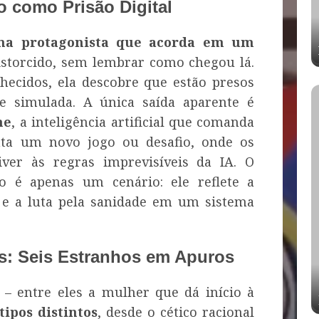
o como Prisão Digital
a protagonista que acorda em um
istorcido, sem lembrar como chegou lá.
hecidos, ela descobre que estão presos
 simulada. A única saída aparente é
ne
, a inteligência artificial que comanda
enta um novo jogo ou desafio, onde os
iver às regras imprevisíveis da IA. O
ão é apenas um cenário: ele reflete a
 e a luta pela sanidade em um sistema
s: Seis Estranhos em Apuros
 – entre eles a mulher que dá início à
tipos distintos
, desde o cético racional