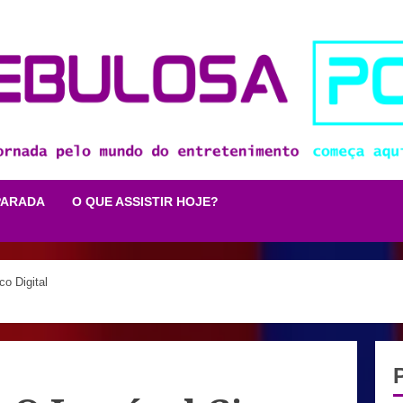
PARADA
O QUE ASSISTIR HOJE?
co Digital