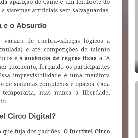
Cada aparição de Caine é um lembrete do
 a sistemas artificiais sem salvaguardas.
a e o Absurdo
 variam de quebra-cabeças lógicos a
simulada) e até competições de talento
nicos é a
ausência de regras fixas
: a IA
uer momento, forçando os participantes
Essa imprevisibilidade é uma metáfora
e de sistemas complexos e opacos. Cada
 temporária, mas nunca a liberdade,
to.
el Circo Digital?
que fuja dos padrões,
O Incrível Circo