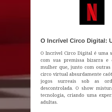
O Incrível Circo Digital
O Incrível Circo Digital é uma
com sua premissa bizarra e
mulher que, junto com outras 
circo virtual absurdamente caóti
jogos surreais sob as orde
descontrolada. O show mistur
tecnologia, criando uma exper
adultas.