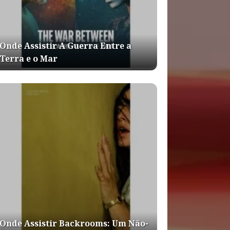
Onde Assistir A Guerra Entre a
Terra e o Mar
Onde Assistir Backrooms: Um Não-