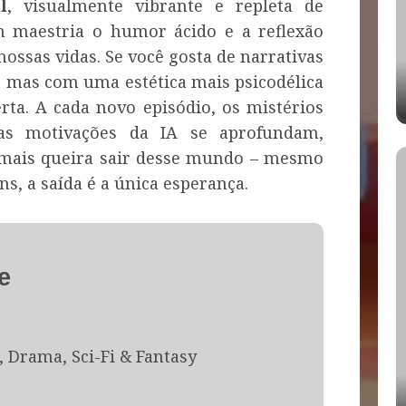
l
, visualmente vibrante e repleta de
m maestria o humor ácido e a reflexão
ossas vidas. Se você gosta de narrativas
, mas com uma estética mais psicodélica
rta. A cada novo episódio, os mistérios
as motivações da IA se aprofundam,
amais queira sair desse mundo – mesmo
s, a saída é a única esperança.
e
Drama, Sci-Fi & Fantasy