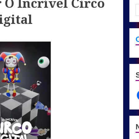
 O Incrível Circo
igital