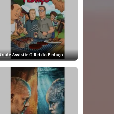
Onde Assistir O Rei do Pedaço