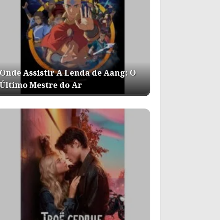
Onde Assistir A Lenda de Aang: O
Último Mestre do Ar