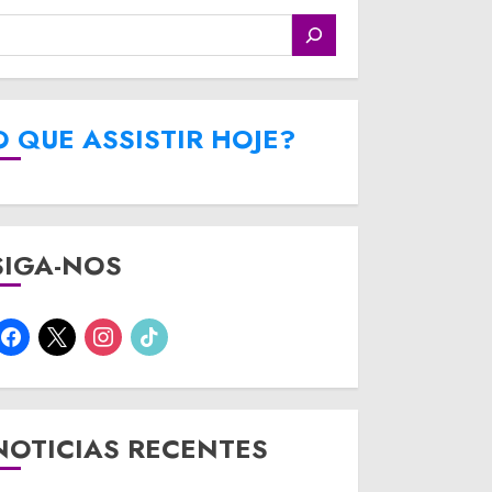
O QUE ASSISTIR HOJE?
SIGA-NOS
facebook
x
instagram
tiktok
NOTICIAS RECENTES