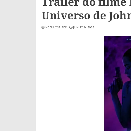
Trailer do filme 
Universo de Joh
NEBULOSA POP
JUNHO 8, 2025