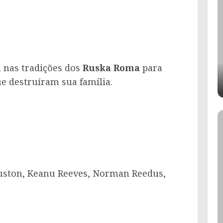
 nas tradições dos
Ruska Roma
para
e destruíram sua família.
uston, Keanu Reeves, Norman Reedus,