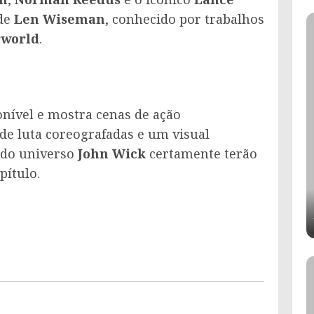
 de
Len Wiseman
, conhecido por trabalhos
world
.
onível e mostra cenas de ação
de luta coreografadas e um visual
 do universo
John Wick
certamente terão
pítulo.