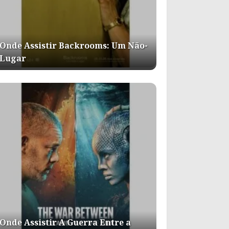
Onde Assistir Backrooms: Um Não-
Lugar
Onde Assistir A Guerra Entre a