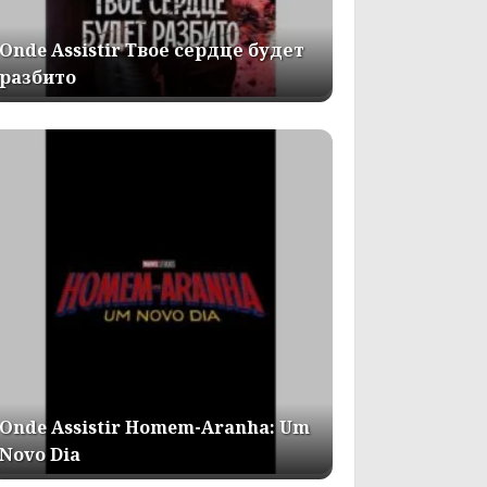
Onde Assistir Твое сердце будет
разбито
Onde Assistir Homem-Aranha: Um
Novo Dia