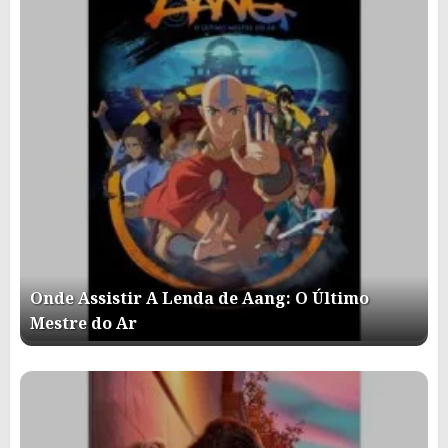
Onde Assistir A Lenda de Aang: O Último
Mestre do Ar