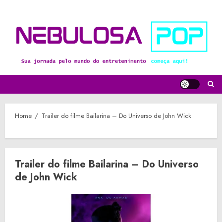
Skip
to
content
Home
Trailer do filme Bailarina – Do Universo de John Wick
Trailer do filme Bailarina – Do Universo
de John Wick