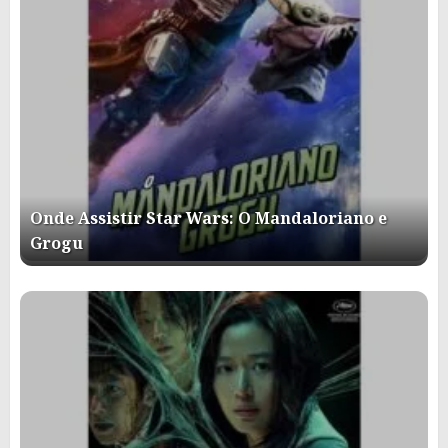
Onde Assistir Star Wars: O Mandaloriano e
Grogu