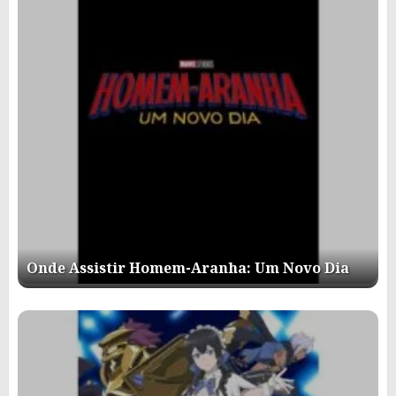
Onde Assistir Homem-Aranha: Um Novo Dia