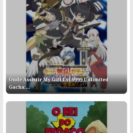
Onde Assistir My Gift Lvl 9999 Unlimited
Gacha:…