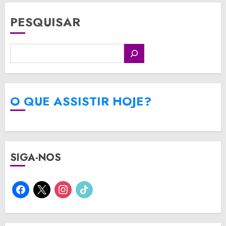
PESQUISAR
O QUE ASSISTIR HOJE?
SIGA-NOS
facebook
x
instagram
tiktok