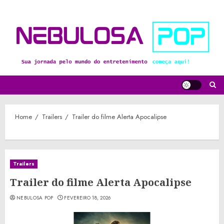
Skip
to
content
Home
Trailers
Trailer do filme Alerta Apocalipse
Trailers
Trailer do filme Alerta Apocalipse
NEBULOSA POP
FEVEREIRO 18, 2026