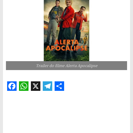
Trailer do filme Alerta Apocalipse
Facebook
WhatsApp
X
Telegram
Share