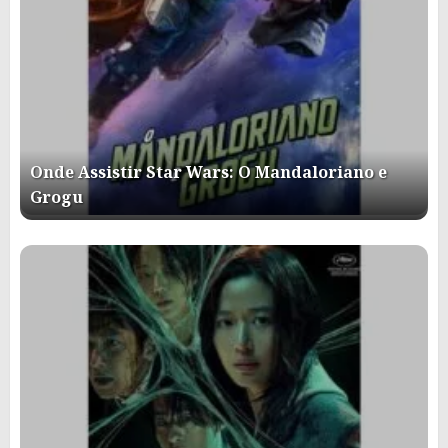
Onde Assistir Star Wars: O Mandaloriano e
Grogu