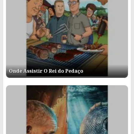
Onde Assistir O Rei do Pedaço