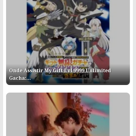
Onde Assistir My Gift Lvl 9999 Unlimited
Gacha:…