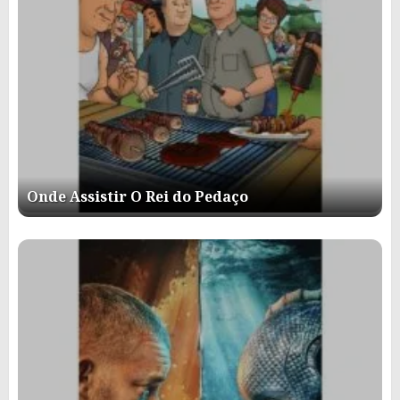
Onde Assistir O Rei do Pedaço