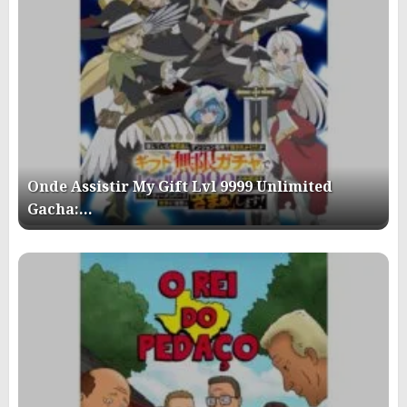
Onde Assistir My Gift Lvl 9999 Unlimited
Gacha:…