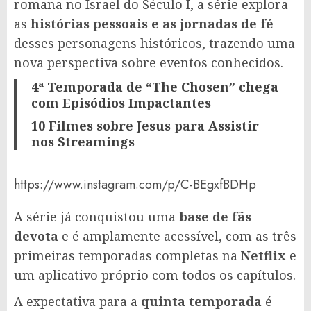
romana no Israel do Século I, a série explora
as
histórias pessoais e as jornadas de fé
desses personagens históricos, trazendo uma
nova perspectiva sobre eventos conhecidos.
4ª Temporada de “The Chosen” chega
com Episódios Impactantes
10 Filmes sobre Jesus para Assistir
nos Streamings
https://www.instagram.com/p/C-BEgxfBDHp
A série já conquistou uma
base de fãs
devota
e é amplamente acessível, com as três
primeiras temporadas completas na
Netflix
e
um aplicativo próprio com todos os capítulos.
A expectativa para a
quinta temporada
é