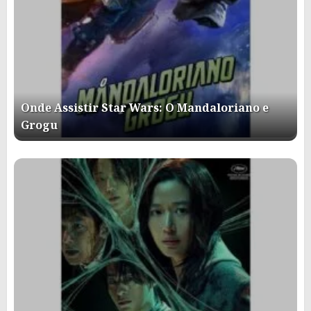
Onde Assistir Star Wars: O Mandaloriano e
Grogu