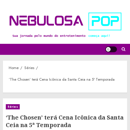
Skip
to
content
Home
Séries
‘The Chosen’ terá Cena Icônica da Santa Ceia na 5ª Temporada
Séries
‘The Chosen’ terá Cena Icônica da Santa
Ceia na 5ª Temporada