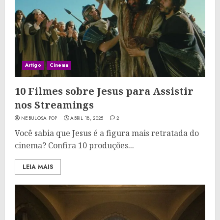
Artigo
Cinema
10 Filmes sobre Jesus para Assistir
nos Streamings
NEBULOSA POP
ABRIL 18, 2025
2
Você sabia que Jesus é a figura mais retratada do
cinema? Confira 10 produções...
LEIA MAIS