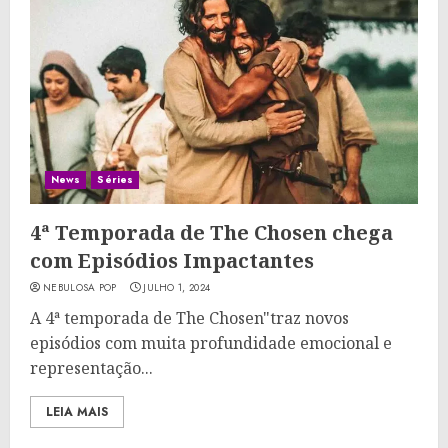
News
Séries
4ª Temporada de The Chosen chega
com Episódios Impactantes
NEBULOSA POP
JULHO 1, 2024
A 4ª temporada de The Chosen"traz novos
episódios com muita profundidade emocional e
representação...
LEIA MAIS