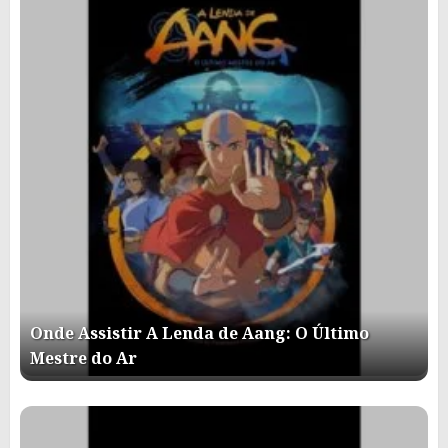
Onde Assistir A Lenda de Aang: O Último
Mestre do Ar