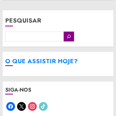
PESQUISAR
O QUE ASSISTIR HOJE?
SIGA-NOS
facebook
x
instagram
tiktok