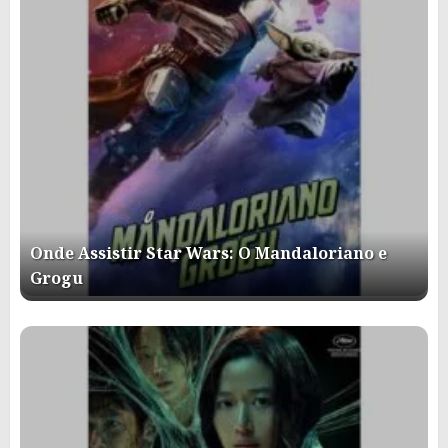
Onde Assistir Star Wars: O Mandaloriano e
Grogu