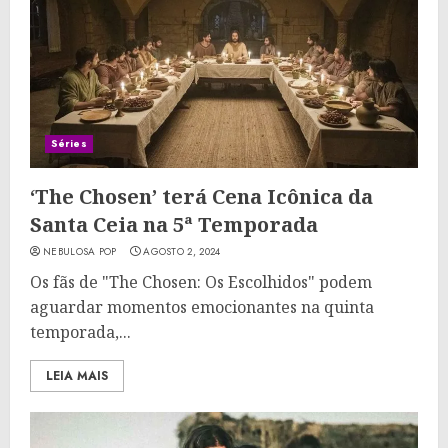
Séries
‘The Chosen’ terá Cena Icônica da
Santa Ceia na 5ª Temporada
NEBULOSA POP
AGOSTO 2, 2024
Os fãs de "The Chosen: Os Escolhidos" podem
aguardar momentos emocionantes na quinta
temporada,...
LEIA MAIS