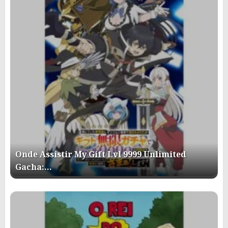
Onde Assistir My Gift Lvl 9999 Unlimited
Gacha:…