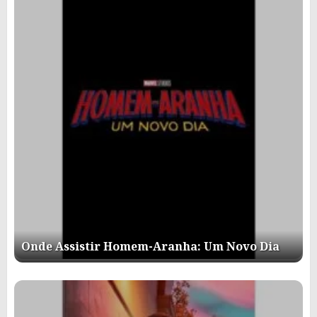
Onde Assistir Homem-Aranha: Um Novo Dia