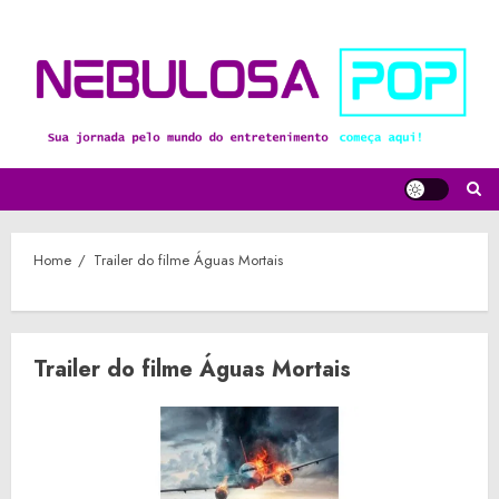
Skip
to
content
Home
Trailer do filme Águas Mortais
Trailer do filme Águas Mortais