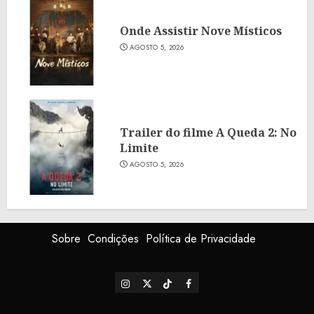
Onde Assistir Nove Místicos
AGOSTO 5, 2026
Trailer do filme A Queda 2: No
Limite
AGOSTO 5, 2026
Sobre
Condições
Política de Privacidade
Instagram
X
TikTok
Facebook