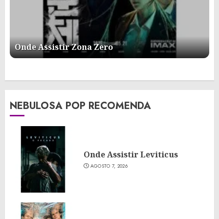
Onde Assistir Zona Zero
NEBULOSA POP RECOMENDA
Onde Assistir Leviticus
AGOSTO 7, 2026