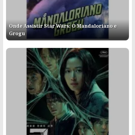
Onde Assistir Star Wars: O Mandaloriano e
Grogu