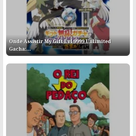
Onde Assistir My Gift Lvl 9999 Unlimited
Gacha:…