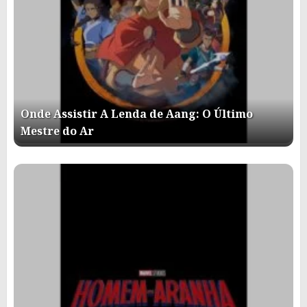
Onde Assistir A Lenda de Aang: O Último
Mestre do Ar