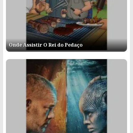
Onde Assistir O Rei do Pedaço