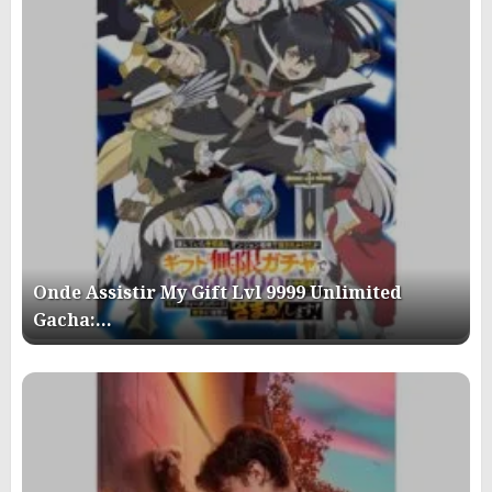
Onde Assistir My Gift Lvl 9999 Unlimited
Gacha:…