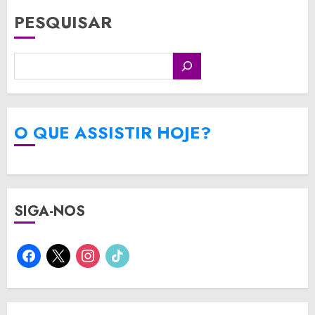
PESQUISAR
O QUE ASSISTIR HOJE?
SIGA-NOS
facebook
x
instagram
tiktok