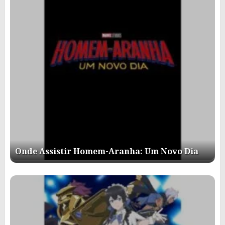
Onde Assistir Homem-Aranha: Um Novo Dia