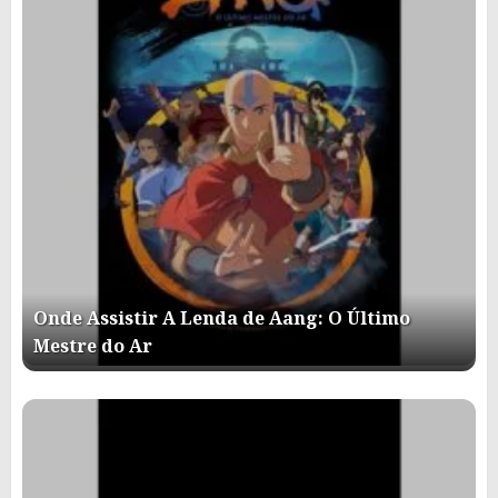
Onde Assistir A Lenda de Aang: O Último
Mestre do Ar