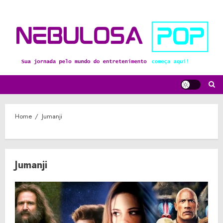
Skip
to
content
Home
Jumanji
Jumanji