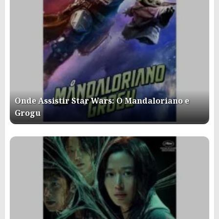
Onde Assistir Star Wars: O Mandaloriano e
Grogu