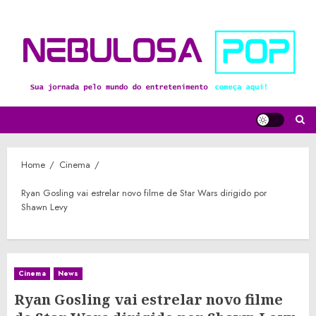
Skip
to
content
Home
Cinema
Ryan Gosling vai estrelar novo filme de Star Wars dirigido por
Shawn Levy
Cinema
News
Ryan Gosling vai estrelar novo filme