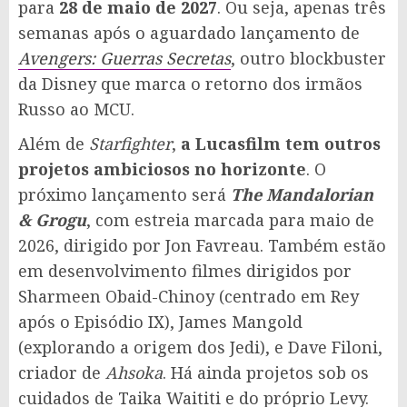
para
28 de maio de 2027
. Ou seja, apenas três
semanas após o aguardado lançamento de
Avengers: Guerras Secretas
, outro blockbuster
da Disney que marca o retorno dos irmãos
Russo ao MCU.
Além de
Starfighter
,
a Lucasfilm tem outros
projetos ambiciosos no horizonte
. O
próximo lançamento será
The Mandalorian
& Grogu
, com estreia marcada para maio de
2026, dirigido por Jon Favreau. Também estão
em desenvolvimento filmes dirigidos por
Sharmeen Obaid-Chinoy (centrado em Rey
após o Episódio IX), James Mangold
(explorando a origem dos Jedi), e Dave Filoni,
criador de
Ahsoka
. Há ainda projetos sob os
cuidados de Taika Waititi e do próprio Levy.