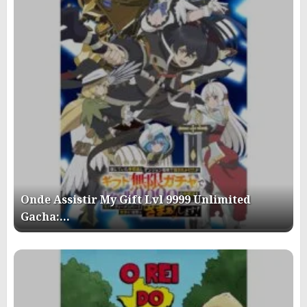
Onde Assistir My Gift Lvl 9999 Unlimited
Gacha:…