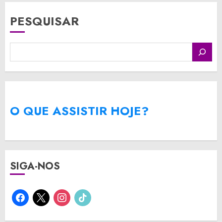
PESQUISAR
O QUE ASSISTIR HOJE?
SIGA-NOS
facebook
x
instagram
tiktok