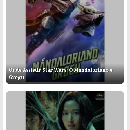
Onde Assistir Star Wars: O Mandaloriano e
Grogu