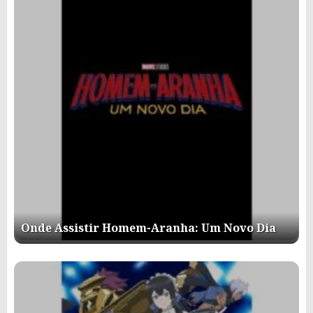
Onde Assistir Homem-Aranha: Um Novo Dia