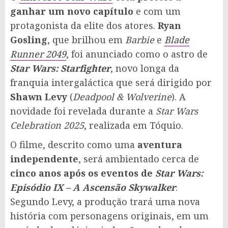
ganhar um novo capítulo
e com um
protagonista da elite dos atores.
Ryan
Gosling
, que brilhou em
Barbie
e
Blade
Runner 2049
, foi anunciado como o astro de
Star Wars: Starfighter
, novo longa da
franquia intergaláctica que será dirigido por
Shawn Levy
(
Deadpool & Wolverine
). A
novidade foi revelada durante a
Star Wars
Celebration 2025
, realizada em Tóquio.
O filme, descrito como uma
aventura
independente
, será ambientado cerca de
cinco anos após os eventos de
Star Wars:
Episódio IX – A Ascensão Skywalker
.
Segundo Levy, a produção trará uma nova
história com personagens originais, em um