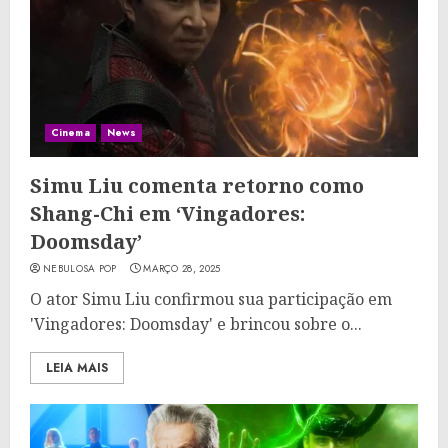
Cinema
News
Simu Liu comenta retorno como
Shang-Chi em ‘Vingadores:
Doomsday’
NEBULOSA POP
MARÇO 28, 2025
O ator Simu Liu confirmou sua participação em
'Vingadores: Doomsday' e brincou sobre o...
LEIA MAIS