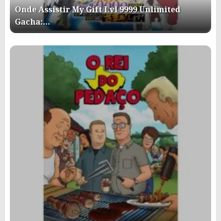
Onde Assistir My Gift Lvl 9999 Unlimited
Gacha:…