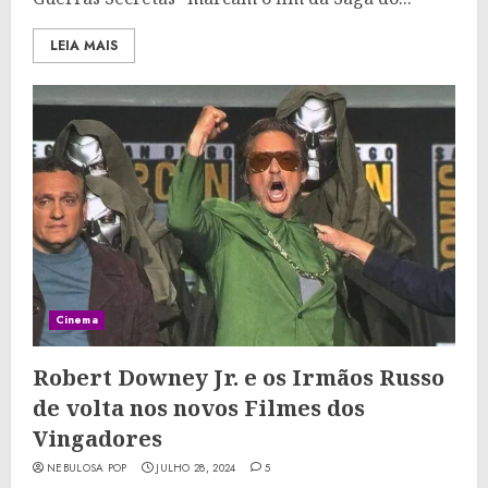
LEIA MAIS
Cinema
Robert Downey Jr. e os Irmãos Russo
de volta nos novos Filmes dos
Vingadores
NEBULOSA POP
JULHO 28, 2024
5