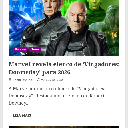
Cinema
News
Marvel revela elenco de ‘Vingadores:
Doomsday’ para 2026
NEBULOSA POP
MARÇO 28, 2025
A Marvel anunciou o elenco de "Vingadores:
Doomsday", destacando o retorno de Robert
Downey...
LEIA MAIS