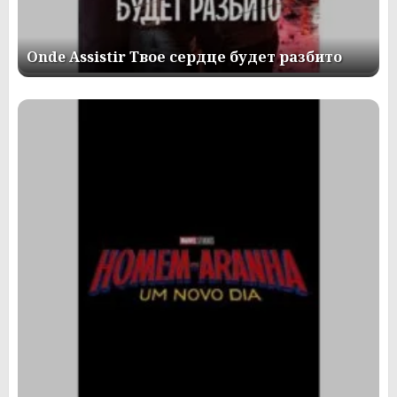
Onde Assistir Твое сердце будет разбито