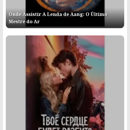
Onde Assistir A Lenda de Aang: O Último
Mestre do Ar