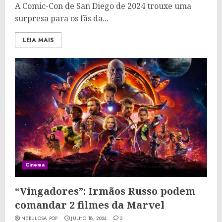
A Comic-Con de San Diego de 2024 trouxe uma
surpresa para os fãs da...
LEIA MAIS
Cinema
“Vingadores”: Irmãos Russo podem
comandar 2 filmes da Marvel
NEBULOSA POP
JULHO 18, 2024
2