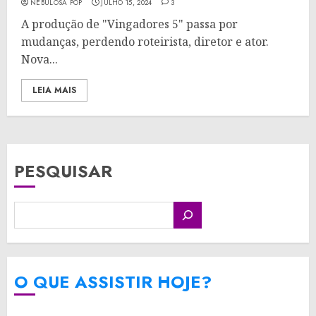
NEBULOSA POP
JULHO 15, 2024
3
A produção de "Vingadores 5" passa por
mudanças, perdendo roteirista, diretor e ator.
Nova...
LEIA MAIS
PESQUISAR
O QUE ASSISTIR HOJE?