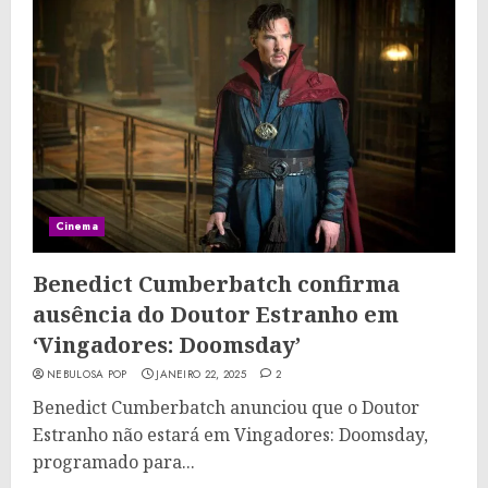
Cinema
Benedict Cumberbatch confirma
ausência do Doutor Estranho em
‘Vingadores: Doomsday’
NEBULOSA POP
JANEIRO 22, 2025
2
Benedict Cumberbatch anunciou que o Doutor
Estranho não estará em Vingadores: Doomsday,
programado para...