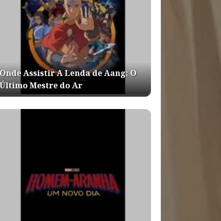
Onde Assistir A Lenda de Aang: O
Último Mestre do Ar