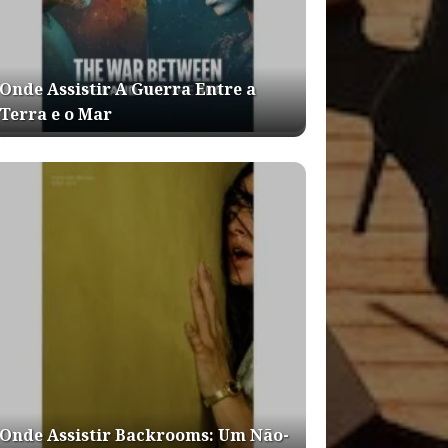
Onde Assistir A Guerra Entre a
Terra e o Mar
Onde Assistir Backrooms: Um Não-