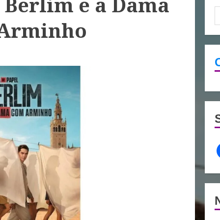
r Berlim e a Dama
Arminho