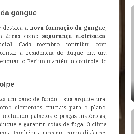
 da gangue
e destaca a
nova formação da gangue
,
 em áreas como
segurança eletrônica
,
cial
. Cada membro contribui com
sformar a residência do duque em um
, enquanto Berlim mantém o controle do
olpe
as um pano de fundo – sua arquitetura,
como elementos cruciais para o plano.
, incluindo palácios e praças históricas,
duque e garantir rotas de fuga. O clima
ilhana também aparecem como disfarces