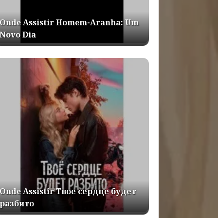
Onde Assistir Homem-Aranha: Um
Novo Dia
Onde Assistir Твое сердце будет
разбито