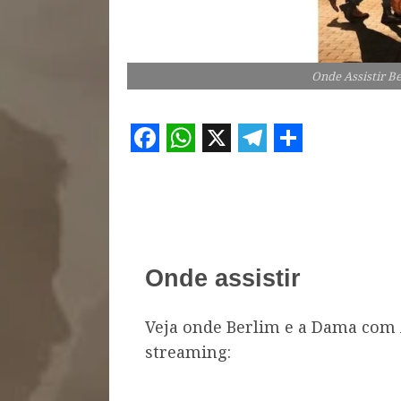
Onde Assistir B
Facebook
WhatsApp
X
Telegram
Share
Onde assistir
Veja onde Berlim e a Dama com 
streaming: