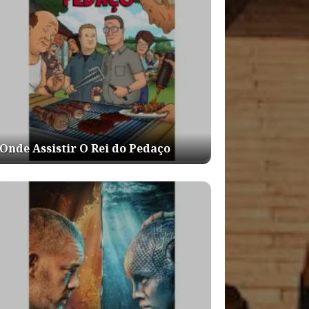
Onde Assistir O Rei do Pedaço