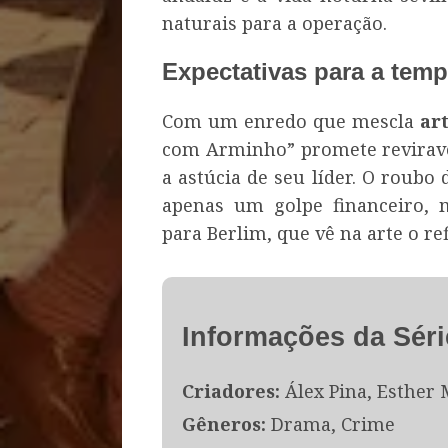
naturais para a operação.
Expectativas para a tem
Com um enredo que mescla
ar
com Arminho” promete reviravo
a astúcia de seu líder. O roubo
apenas um golpe financeiro, 
para Berlim, que vê na arte o r
Informações da Séri
Criadores:
Álex Pina, Esther 
Gêneros:
Drama, Crime