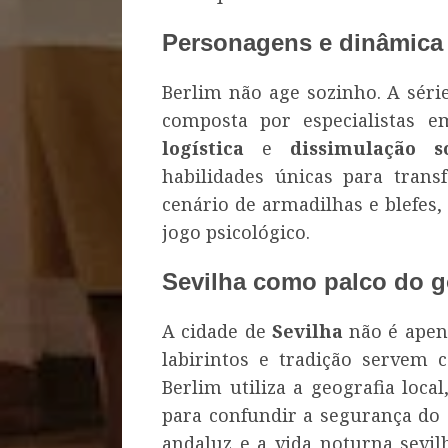
Personagens e dinâmica
Berlim não age sozinho. A séri
composta por especialistas
logística
e
dissimulação so
habilidades únicas para tran
cenário de armadilhas e blefes
jogo psicológico.
Sevilha como palco do g
A cidade de
Sevilha
não é apen
labirintos e tradição servem 
Berlim utiliza a geografia local
para confundir a segurança do 
andaluz e a vida noturna sev