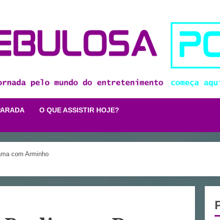
PARADA
O QUE ASSISTIR HOJE?
Dama com Arminho