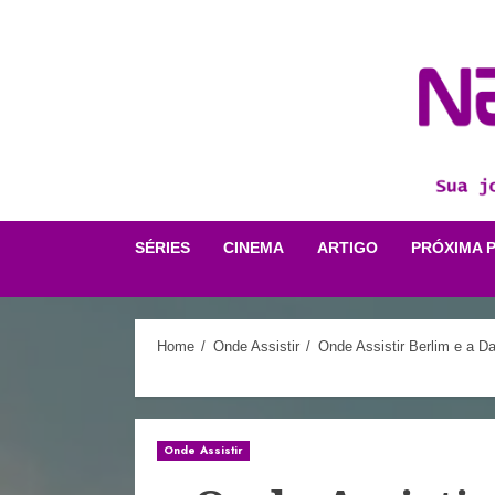
Skip
to
content
SÉRIES
CINEMA
ARTIGO
PRÓXIMA 
Home
Onde Assistir
Onde Assistir Berlim e a 
Onde Assistir