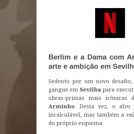
Berlim e a Dama com A
arte e ambição em Sevil
Sedento por um novo desafio
gangue em
Sevilha
para execut
obras-primas mais icônicas
Arminho
. Desta vez, o alv
incalculável, mas também a va
do próprio esquema.