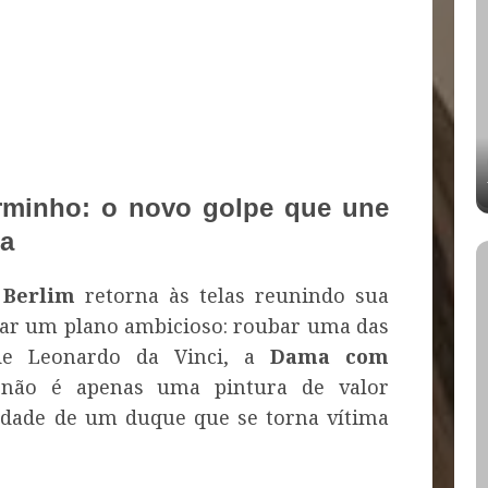
rminho: o novo golpe que une
ha
,
Berlim
retorna às telas reunindo sua
ar um plano ambicioso: roubar uma das
 de Leonardo da Vinci, a
Dama com
o não é apenas uma pintura de valor
idade de um duque que se torna vítima