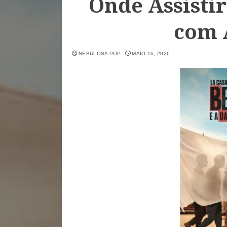
Onde Assisti
com 
NEBULOSA POP
MAIO 16, 2026