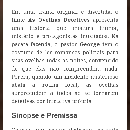
Em uma trama original e divertida, o
filme
As Ovelhas Detetives
apresenta
uma história que mistura humor,
mistério e protagonistas inusitados. Na
pacata fazenda, o pastor
George
tem o
costume de ler romances policiais para
suas ovelhas todas as noites, convencido
de que elas não compreendem nada.
Porém, quando um incidente misterioso
abala a rotina local, as ovelhas
surpreendem a todos ao se tornarem
detetives por iniciativa própria.
Sinopse e Premissa
George, um pastor dedicado, acredita