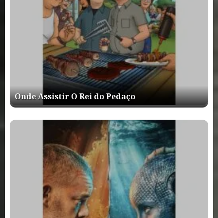
Onde Assistir O Rei do Pedaço