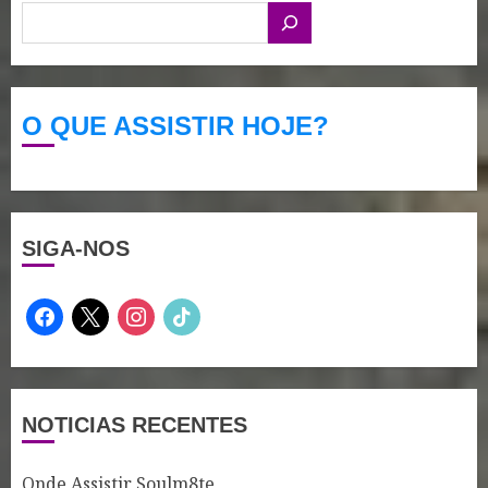
O QUE ASSISTIR HOJE?
SIGA-NOS
facebook
x
instagram
tiktok
NOTICIAS RECENTES
Onde Assistir Soulm8te