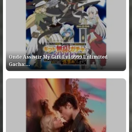
Onde Assistir My Gift Lvl 9999 Unlimited
Gacha:…