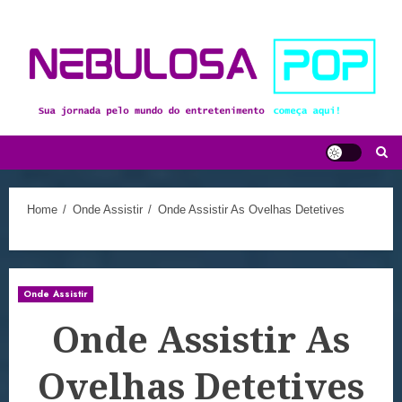
Skip
to
content
Home
Onde Assistir
Onde Assistir As Ovelhas Detetives
Onde Assistir
Onde Assistir As
Ovelhas Detetives