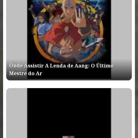
Onde Assistir A Lenda de Aang: O Último
Mestre do Ar