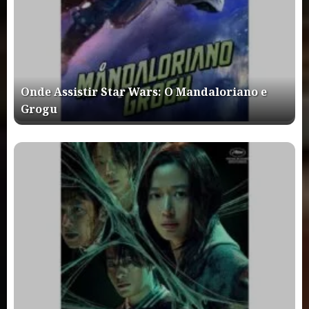
Onde Assistir Star Wars: O Mandaloriano e
Grogu