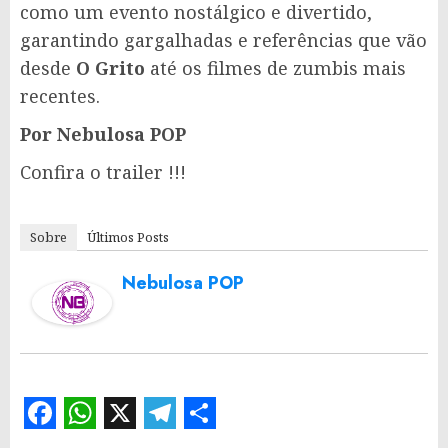
como um evento nostálgico e divertido,
garantindo gargalhadas e referências que vão
desde
O Grito
até os filmes de zumbis mais
recentes.
Por Nebulosa POP
Confira o trailer !!!
Sobre
Últimos Posts
Nebulosa POP
Facebook
WhatsApp
X
Telegram
Share