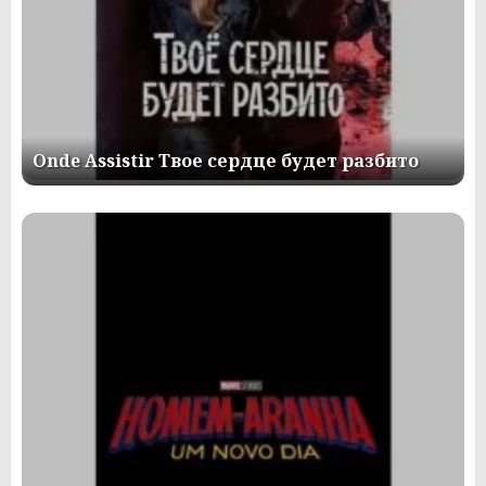
Onde Assistir Твое сердце будет разбито