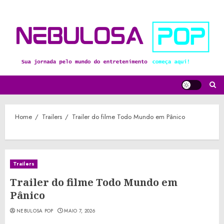
Skip
to
content
Home
Trailers
Trailer do filme Todo Mundo em Pânico
Trailers
Trailer do filme Todo Mundo em
Pânico
NEBULOSA POP
MAIO 7, 2026