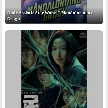
Onde Assistir Star Wars: O Mandaloriano e
Grogu