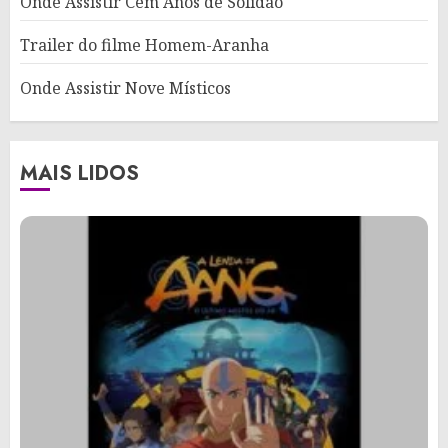
Onde Assistir Cem Anos de Solidão
Trailer do filme Homem-Aranha
Onde Assistir Nove Místicos
MAIS LIDOS