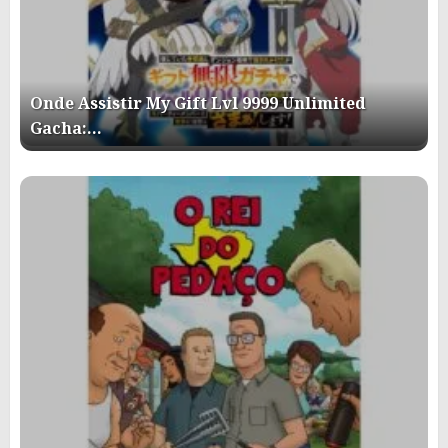
Onde Assistir My Gift Lvl 9999 Unlimited
Gacha:…