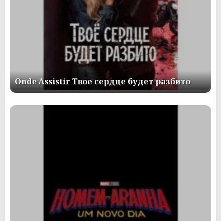
Onde Assistir Твое сердце будет разбито