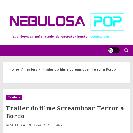
Skip
to
content
Home
Trailers
Trailer do filme Screamboat: Terror a Bordo
Trailers
Trailer do filme Screamboat: Terror a
Bordo
NEBULOSA POP
AGOSTO 11, 2025