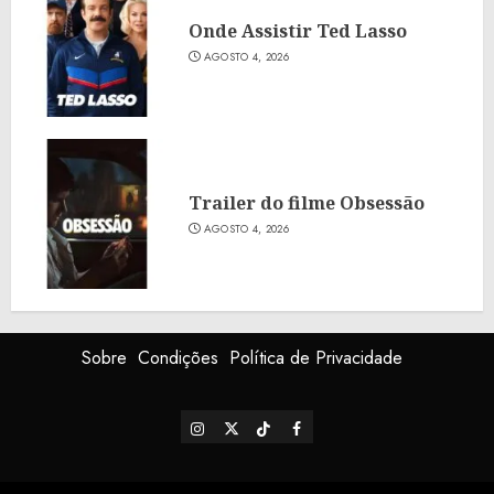
Onde Assistir Ted Lasso
AGOSTO 4, 2026
Trailer do filme Obsessão
AGOSTO 4, 2026
Sobre
Condições
Política de Privacidade
Instagram
X
TikTok
Facebook