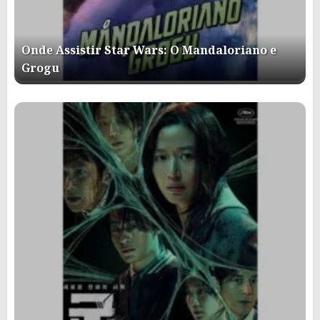
Onde Assistir Star Wars: O Mandaloriano e
Grogu