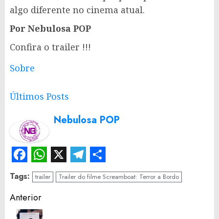
algo diferente no cinema atual.
Por Nebulosa POP
Confira o trailer !!!
Sobre
Últimos Posts
Nebulosa POP
Facebook
WhatsApp
X
Telegram
Share
Tags:
trailer
Trailer do filme Screamboat: Terror a Bordo
Continue
Anterior
Reading