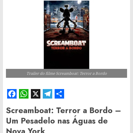
Trailer do filme Screamboat: Terror a Bordo
Facebook
WhatsApp
X
Telegram
Share
Screamboat: Terror a Bordo –
Um Pesadelo nas Águas de
Nova York