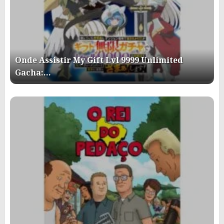
Onde Assistir My Gift Lvl 9999 Unlimited
Gacha:…