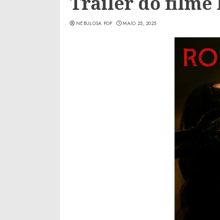
Trailer do filme
NEBULOSA POP
MAIO 25, 2025