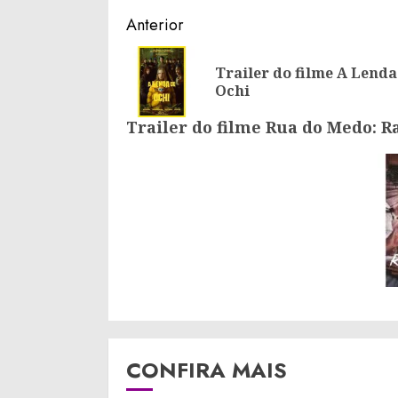
Continue
Anterior
Reading
Trailer do filme A Lenda
Ochi
Trailer do filme Rua do Medo: R
CONFIRA MAIS