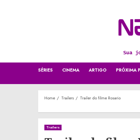
Skip
to
content
SÉRIES
CINEMA
ARTIGO
PRÓXIMA 
Home
Trailers
Trailer do filme Rosario
Trailers