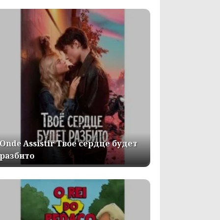
Onde Assistir Твое сердце будет
разбито