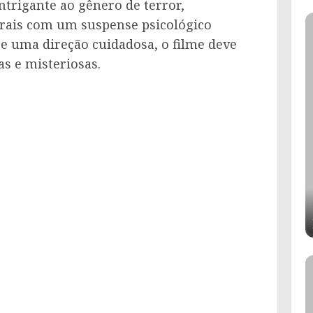
trigante ao gênero de terror,
ais com um suspense psicológico
e uma direção cuidadosa, o filme deve
as e misteriosas.