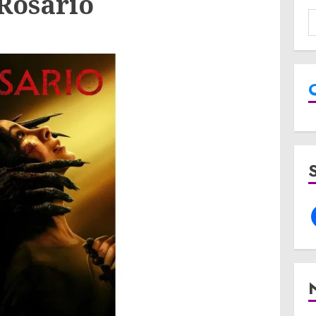
 Rosario