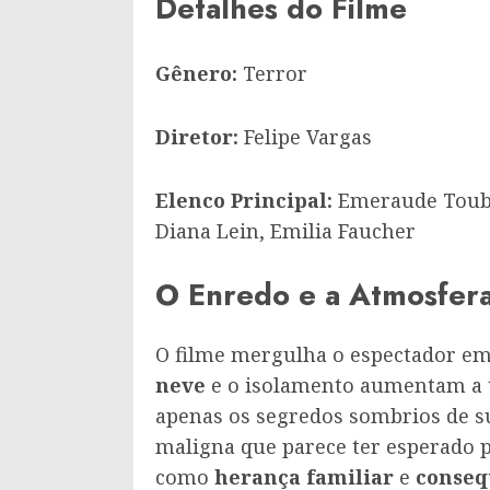
Detalhes do Filme
Gênero:
Terror
Diretor:
Felipe Vargas
Elenco Principal:
Emeraude Toubia
Diana Lein, Emilia Faucher
O Enredo e a Atmosfer
O filme mergulha o espectador em
neve
e o isolamento aumentam a t
apenas os segredos sombrios de 
maligna que parece ter esperado p
como
herança familiar
e
conseq