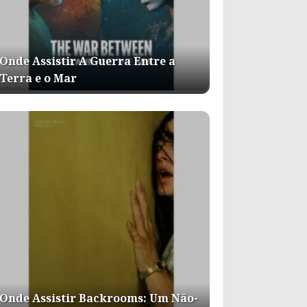
Onde Assistir A Guerra Entre a
Terra e o Mar
Onde Assistir Backrooms: Um Não-