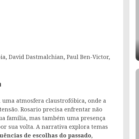
, David Dastmalchian, Paul Ben-Victor,
a
 uma atmosfera claustrofóbica, onde a
ensão. Rosario precisa enfrentar não
sua família, mas também uma presença
or sua volta. A narrativa explora temas
uências de escolhas do passado
,