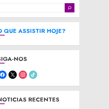
O QUE ASSISTIR HOJE?
SIGA-NOS
facebook
x
instagram
tiktok
NOTICIAS RECENTES