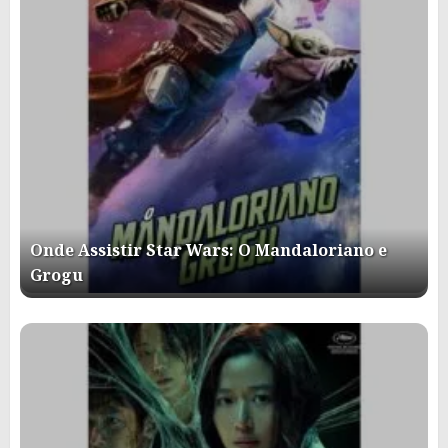
Onde Assistir Star Wars: O Mandaloriano e
Grogu