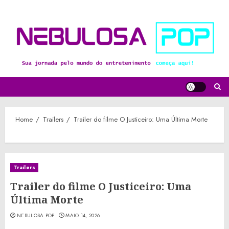
Skip
to
content
Home
Trailers
Trailer do filme O Justiceiro: Uma Última Morte
Trailers
Trailer do filme O Justiceiro: Uma
Última Morte
NEBULOSA POP
MAIO 14, 2026