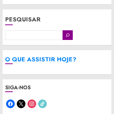
PESQUISAR
O QUE ASSISTIR HOJE?
SIGA-NOS
facebook
x
instagram
tiktok