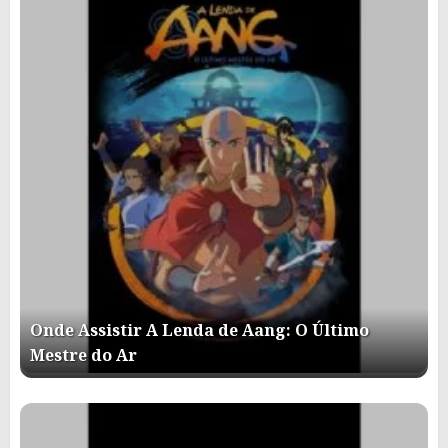
Onde Assistir A Lenda de Aang: O Último
Mestre do Ar