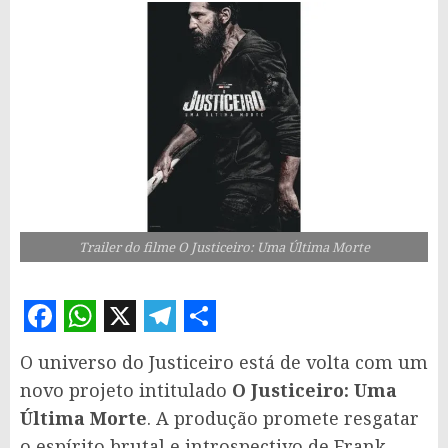
Trailer do filme O Justiceiro: Uma Última Morte
Facebook
WhatsApp
X
Telegram
Share
O universo do Justiceiro está de volta com um
novo projeto intitulado
O Justiceiro: Uma
Última Morte
. A produção promete resgatar
o espírito brutal e introspectivo de Frank