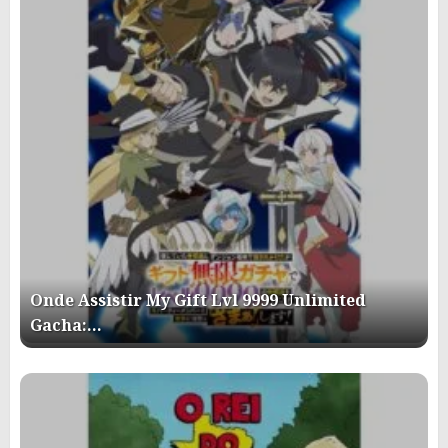
Onde Assistir My Gift Lvl 9999 Unlimited
Gacha:…