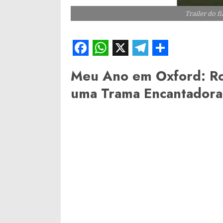
Trailer do 
Facebook
WhatsApp
X
Telegram
Share
Meu Ano em Oxford: R
uma Trama Encantadora