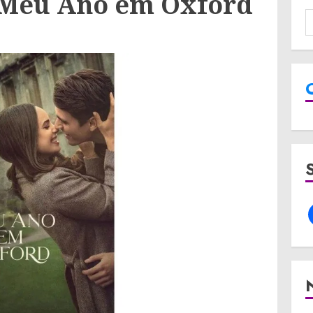
e Meu Ano em Oxford