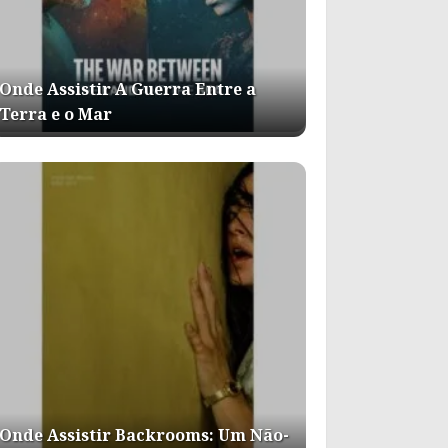
Onde Assistir A Guerra Entre a
Terra e o Mar
Onde Assistir Backrooms: Um Não-