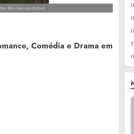
O
filme Meu Ano em Oxford
O
O
omance, Comédia e Drama em
T
O