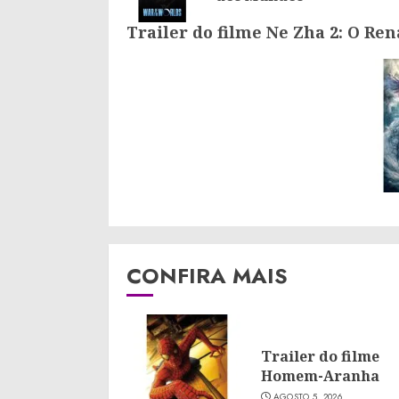
Trailer do filme Ne Zha 2: O Re
CONFIRA MAIS
Trailer do filme
Homem-Aranha
AGOSTO 5, 2026