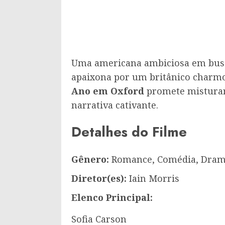
Uma americana ambiciosa em busc
apaixona por um britânico charm
Ano em Oxford
promete mistura
narrativa cativante.
Detalhes do Filme
Gênero:
Romance, Comédia, Dra
Diretor(es):
Iain Morris
Elenco Principal:
Sofia Carson