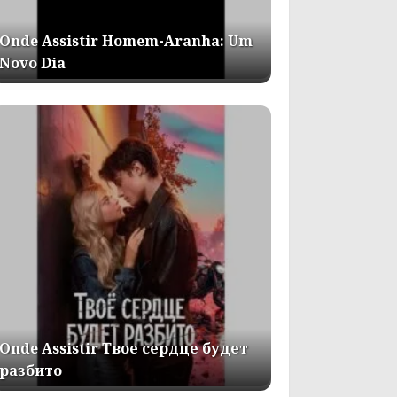
Onde Assistir Homem-Aranha: Um
Novo Dia
Onde Assistir Твое сердце будет
разбито