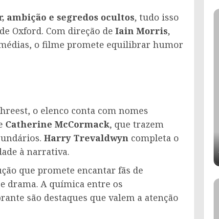
, ambição e segredos ocultos
, tudo isso
de Oxford. Com direção de
Iain Morris
,
médias, o filme promete equilibrar humor
chreest, o elenco conta com nomes
e
Catherine McCormack
, que trazem
cundários.
Harry Trevaldwyn
completa o
ade à narrativa.
ção que promete encantar fãs de
e drama. A química entre os
brante são destaques que valem a atenção