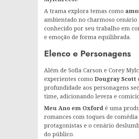
A trama explora temas como
amor
ambientado no charmoso cenário 
conhecido por seu trabalho em co
e emoção de forma equilibrada.
Elenco e Personagens
Além de Sofia Carson e Corey Myl
experientes como
Dougray Scott
profundidade aos personagens se
time, adicionando leveza e comicid
Meu Ano em Oxford
é uma produ
romances com toques de comédia 
protagonistas e o cenário deslum
do público.