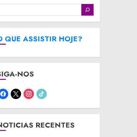
O QUE ASSISTIR HOJE?
SIGA-NOS
facebook
x
instagram
tiktok
NOTICIAS RECENTES