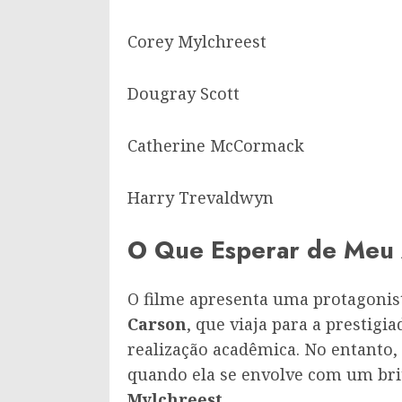
Corey Mylchreest
Dougray Scott
Catherine McCormack
Harry Trevaldwyn
O Que Esperar de Meu
O filme apresenta uma protagonis
Carson
, que viaja para a prestig
realização acadêmica. No entanto
quando ela se envolve com um bri
Mylchreest
.