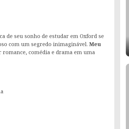
a de seu sonho de estudar em Oxford se
oso com um segredo inimaginável.
Meu
r romance, comédia e drama em uma
ma