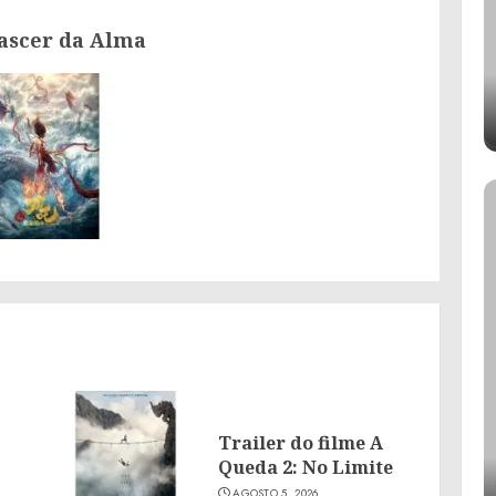
anterior:
nascer da Alma
Trailer do filme A
Queda 2: No Limite
AGOSTO 5, 2026