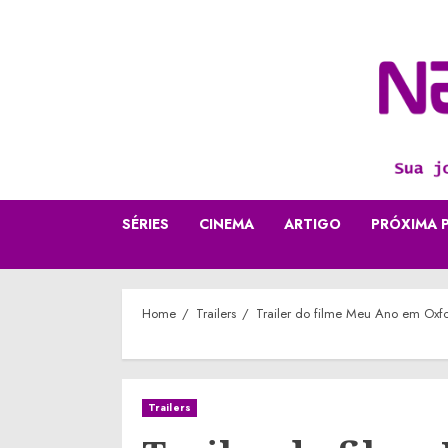
Skip
to
content
SÉRIES
CINEMA
ARTIGO
PRÓXIMA 
Home
Trailers
Trailer do filme Meu Ano em Oxf
Trailers