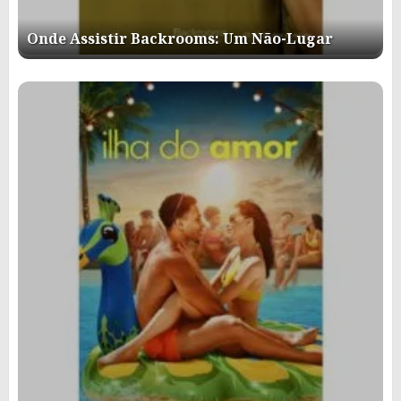
Onde Assistir Backrooms: Um Não-Lugar