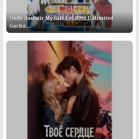
Onde Assistir My Gift Lvl 9999 Unlimited
Gacha:…