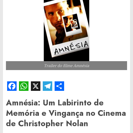
Trailer do filme Amnésia
Facebook
WhatsApp
X
Telegram
Share
Amnésia: Um Labirinto de
Memória e Vingança no Cinema
de Christopher Nolan