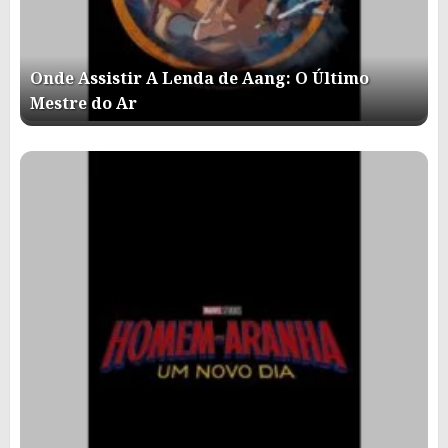
Onde Assistir A Lenda de Aang: O Último
Mestre do Ar