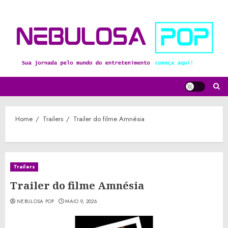
Skip
to
content
Home
Trailers
Trailer do filme Amnésia
Trailers
Trailer do filme Amnésia
NEBULOSA POP
MAIO 9, 2026