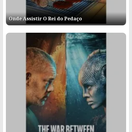
Onde Assistir O Rei do Pedaço