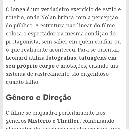
O longa é um verdadeiro exercício de estilo e
roteiro, onde Nolan brinca com a percepção
do público. A estrutura não linear do filme
coloca o espectador na mesma condição do
protagonista, sem saber em quem confiar ou
o que realmente aconteceu. Para se orientar,
Leonard utiliza
fotografias, tatuagens em
seu próprio corpo
e anotações, criando um
sistema de rastreamento tão engenhoso
quanto falho.
Gênero e Direção
O filme se enquadra perfeitamente nos
gêneros
Mistério e Thriller
, combinando
elementos de suspense psicológico com uma