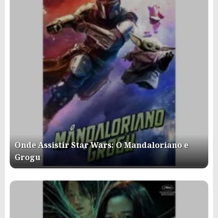
Onde Assistir Star Wars: O Mandaloriano e
Grogu