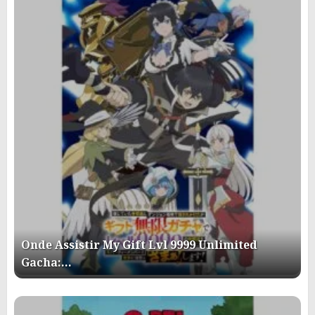
Onde Assistir My Gift Lvl 9999 Unlimited
Gacha:…