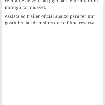
relutante de volta ao jogo para enfrentar um
inimigo formidável.
Assista ao trailer oficial abaixo para ter um
gostinho da adrenalina que o filme reserva: