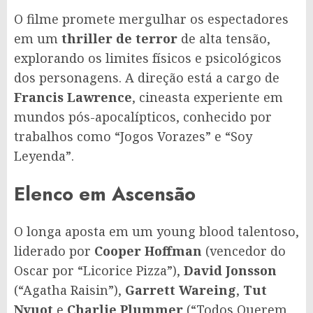
O filme promete mergulhar os espectadores
em um
thriller de terror
de alta tensão,
explorando os limites físicos e psicológicos
dos personagens. A direção está a cargo de
Francis Lawrence
, cineasta experiente em
mundos pós-apocalípticos, conhecido por
trabalhos como “Jogos Vorazes” e “Soy
Leyenda”.
Elenco em Ascensão
O longa aposta em um young blood talentoso,
liderado por
Cooper Hoffman
(vencedor do
Oscar por “Licorice Pizza”),
David Jonsson
(“Agatha Raisin”),
Garrett Wareing
,
Tut
Nyuot
e
Charlie Plummer
(“Todos Querem