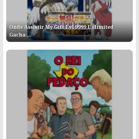
Onde Assistir My Gift Lvl 9999 Unlimited
Gacha:…