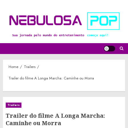
Skip
to
content
Home
Trailers
Trailer do filme A Longa Marcha: Caminhe ou Morra
Trailers
Trailer do filme A Longa Marcha:
Caminhe ou Morra