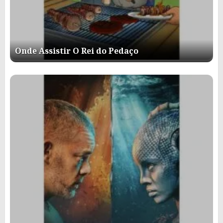
Onde Assistir O Rei do Pedaço