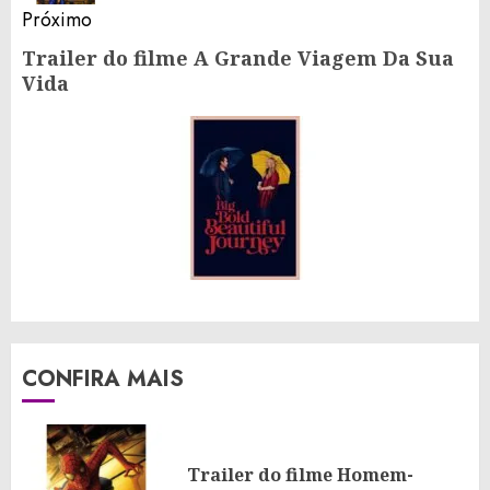
Próximo
Trailer do filme A Grande Viagem Da Sua
Próximo
Vida
post:
CONFIRA MAIS
Trailer do filme Homem-