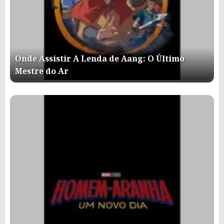
Onde Assistir A Lenda de Aang: O Último
Mestre do Ar