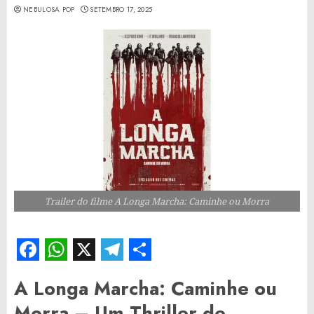
NEBULOSA POP
SETEMBRO 17, 2025
Trailer do filme A Longa Marcha: Caminhe ou Morra
Facebook
WhatsApp
X
Telegram
Share
A Longa Marcha: Caminhe ou
Morra – Um Thriller de