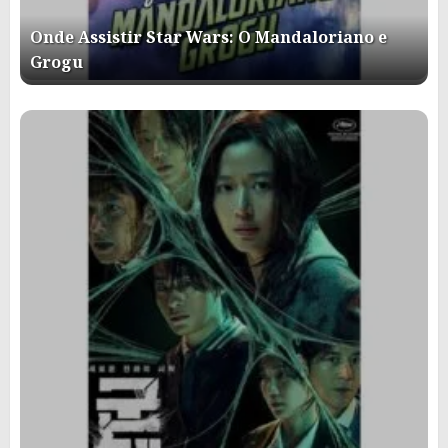
Onde Assistir Star Wars: O Mandaloriano e
Grogu