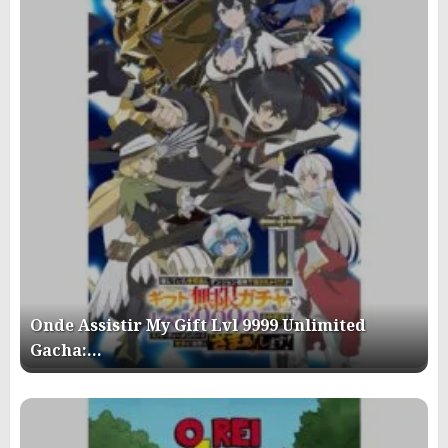
Onde Assistir My Gift Lvl 9999 Unlimited
Gacha:…