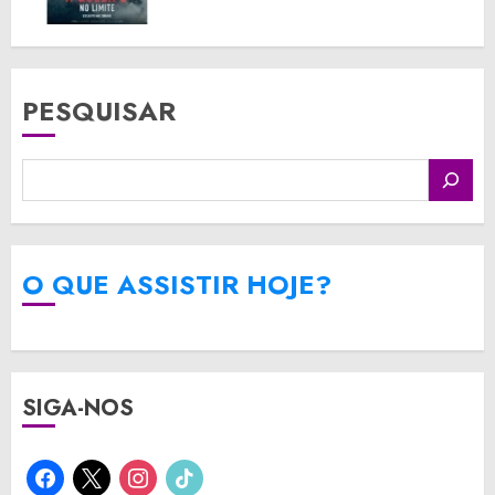
PESQUISAR
O QUE ASSISTIR HOJE?
SIGA-NOS
facebook
x
instagram
tiktok