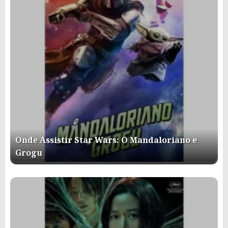
Onde Assistir Star Wars: O Mandaloriano e
Grogu