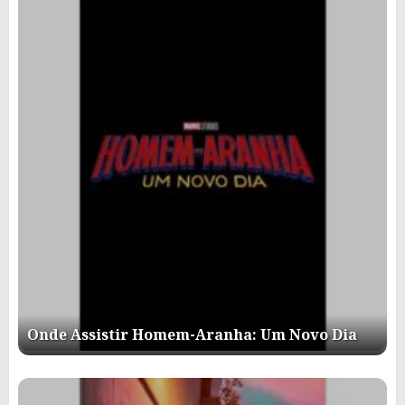
Onde Assistir Homem-Aranha: Um Novo Dia