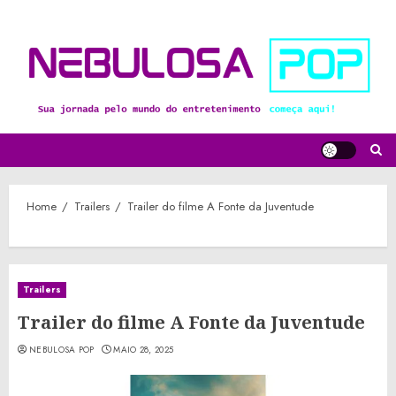
Skip
to
content
Home
Trailers
Trailer do filme A Fonte da Juventude
Trailers
Trailer do filme A Fonte da Juventude
NEBULOSA POP
MAIO 28, 2025