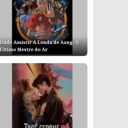
Onde Assistir A Lenda de Aang: O
Último Mestre do Ar