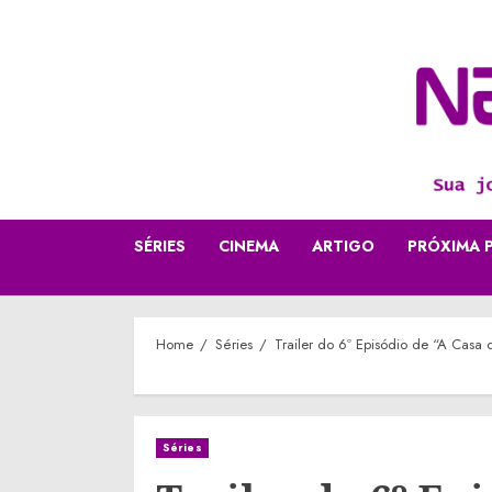
Skip
to
content
SÉRIES
CINEMA
ARTIGO
PRÓXIMA 
Home
Séries
Trailer do 6º Episódio de “A Casa
Séries