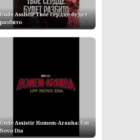
Onde Assistir Твое сердце будет
разбито
Onde Assistir Homem-Aranha: Um
Novo Dia