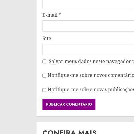
E-mail
*
Site
Salvar meus dados neste navegador 
Notifique-me sobre novos comentários
Notifique-me sobre novas publicações
CONFIRA MAIS