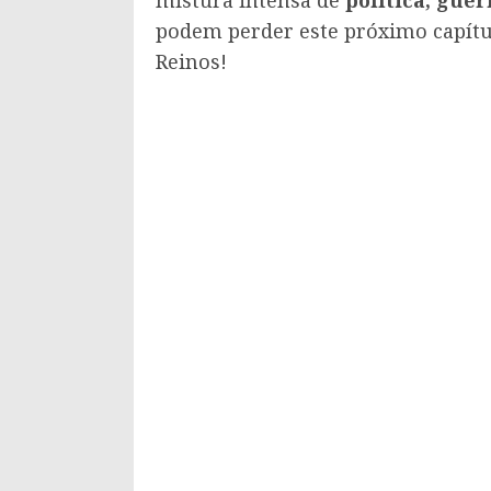
podem perder este próximo capítul
Reinos!