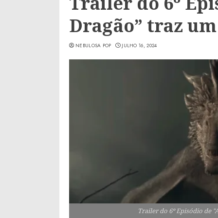
Trailer do 6º Ep
Dragão” traz um
NEBULOSA POP
JULHO 16, 2024
Trailer do 6º Episódio de 