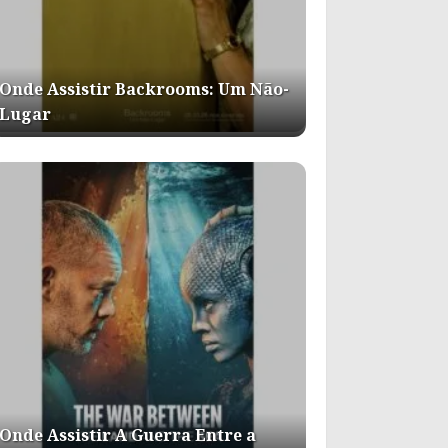
Onde Assistir Backrooms: Um Não-
Lugar
Onde Assistir A Guerra Entre a