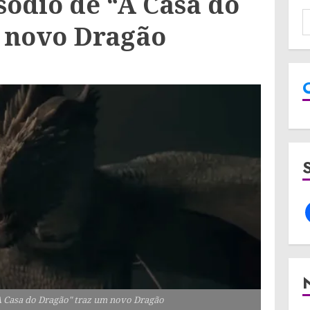
isódio de “A Casa do
 novo Dragão
"A Casa do Dragão" traz um novo Dragão