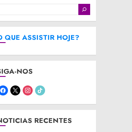
O QUE ASSISTIR HOJE?
SIGA-NOS
facebook
x
instagram
tiktok
NOTICIAS RECENTES