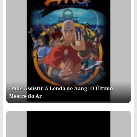
Onde Assistir A Lenda de Aang: O Último
Mestre do Ar