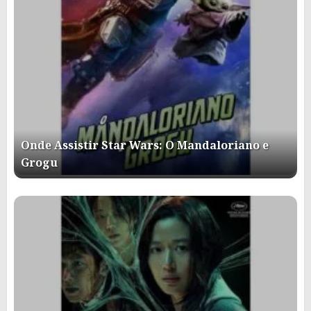
Onde Assistir Star Wars: O Mandaloriano e
Grogu