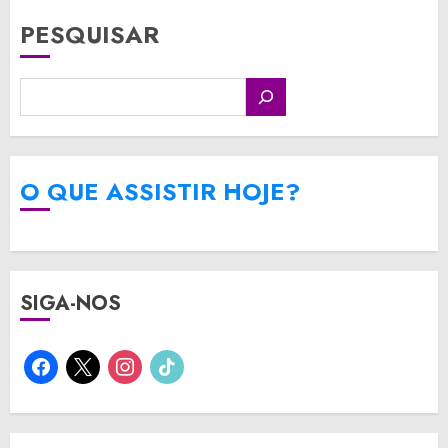
PESQUISAR
O QUE ASSISTIR HOJE?
SIGA-NOS
facebook
x
instagram
tiktok