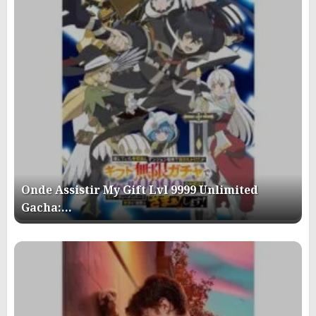
Onde Assistir My Gift Lvl 9999 Unlimited
Gacha:…