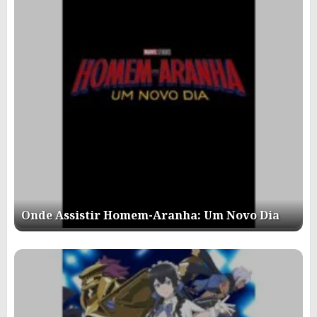
Onde Assistir Homem-Aranha: Um Novo Dia