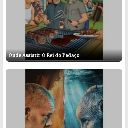
Onde Assistir O Rei do Pedaço