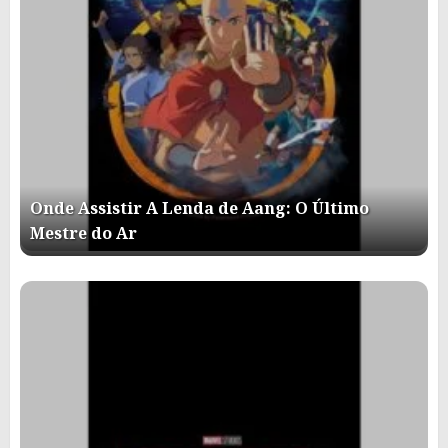
Onde Assistir A Lenda de Aang: O Último
Mestre do Ar