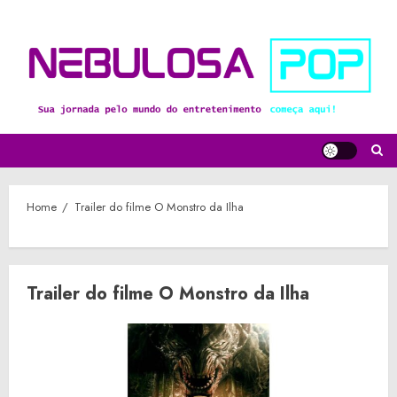
Skip
to
content
Home
Trailer do filme O Monstro da Ilha
Trailer do filme O Monstro da Ilha