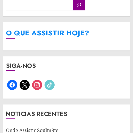
O QUE ASSISTIR HOJE?
SIGA-NOS
facebook
x
instagram
tiktok
NOTICIAS RECENTES
Onde Assistir Soulm8te