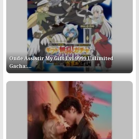
Onde Assistir My Gift Lvl 9999 Unlimited
Gacha:…