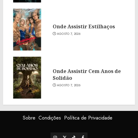
Onde Assistir Estilhaços
AGOSTO 7, 2026
Onde Assistir Cem Anos de
Solidão
AGOSTO 7, 2026
Sobre
Condições
Política de Privacidade
Instagram
X
TikTok
Facebook