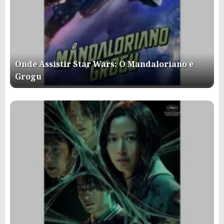
Onde Assistir Star Wars: O Mandaloriano e
Grogu