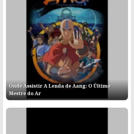
Onde Assistir A Lenda de Aang: O Último
Mestre do Ar