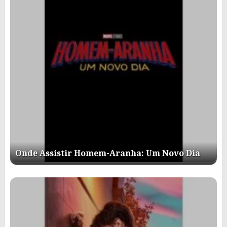
Onde Assistir Homem-Aranha: Um Novo Dia