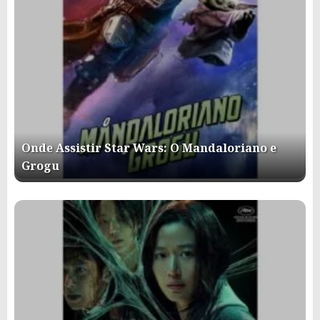
Onde Assistir Star Wars: O Mandaloriano e
Grogu