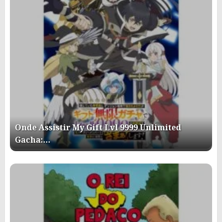
Onde Assistir My Gift Lvl 9999 Unlimited
Gacha:…