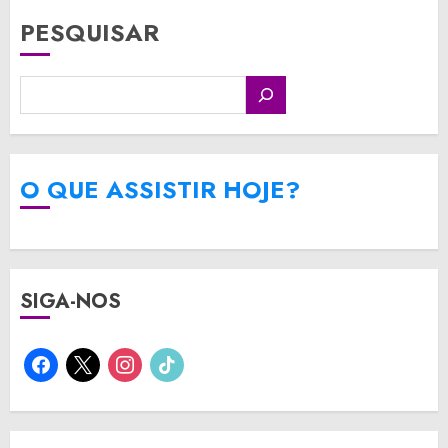
PESQUISAR
O QUE ASSISTIR HOJE?
SIGA-NOS
facebook
x
instagram
tiktok