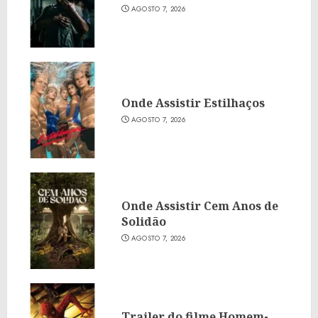
AGOSTO 7, 2026
Onde Assistir Estilhaços
AGOSTO 7, 2026
Onde Assistir Cem Anos de
Solidão
AGOSTO 7, 2026
Trailer do filme Homem-