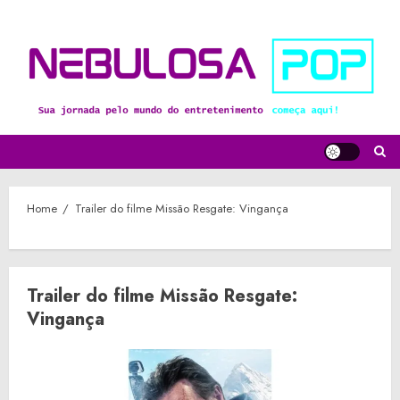
Skip
to
content
Home
Trailer do filme Missão Resgate: Vingança
Trailer do filme Missão Resgate:
Vingança