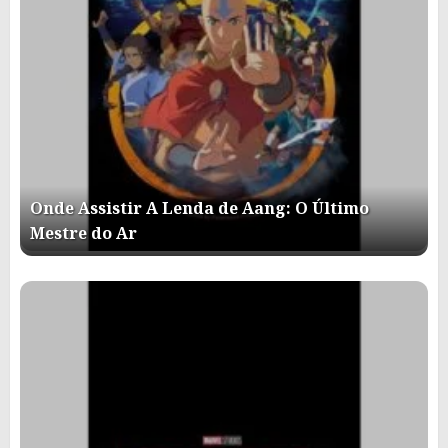
Onde Assistir A Lenda de Aang: O Último
Mestre do Ar