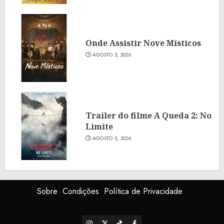
Onde Assistir Nove Místicos
AGOSTO 5, 2026
Trailer do filme A Queda 2: No
Limite
AGOSTO 5, 2026
Sobre
Condições
Política de Privacidade
Instagram
X
TikTok
Facebook