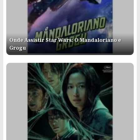
Onde Assistir Star Wars: O Mandaloriano e
Grogu