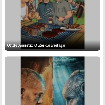
Onde Assistir O Rei do Pedaço