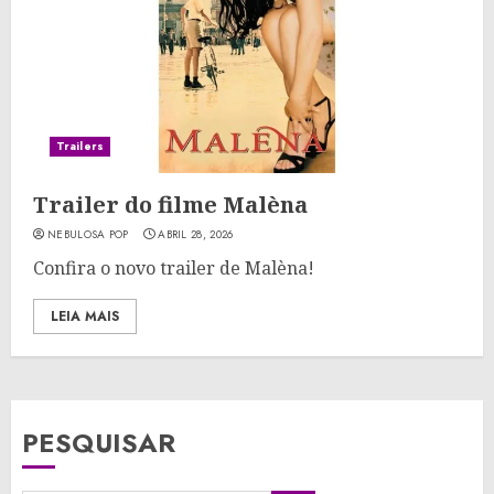
Trailers
Trailer do filme Malèna
NEBULOSA POP
ABRIL 28, 2026
Confira o novo trailer de Malèna!
LEIA MAIS
PESQUISAR