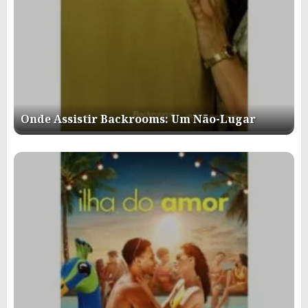
Onde Assistir Backrooms: Um Não-Lugar