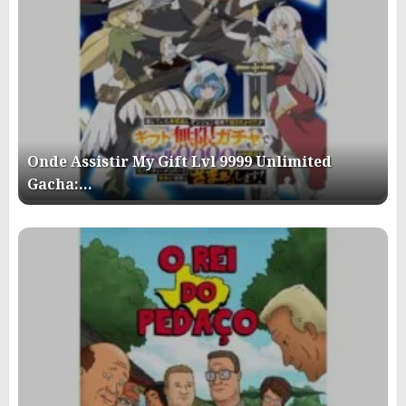
Onde Assistir My Gift Lvl 9999 Unlimited
Gacha:…