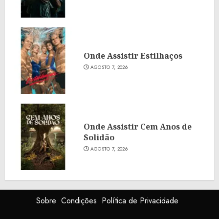
Onde Assistir Estilhaços
AGOSTO 7, 2026
Onde Assistir Cem Anos de
Solidão
AGOSTO 7, 2026
Sobre
Condições
Política de Privacidade