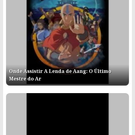
Onde Assistir A Lenda de Aang: O Último
Mestre do Ar