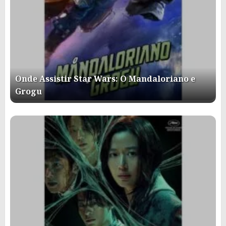
Onde Assistir Star Wars: O Mandaloriano e
Grogu