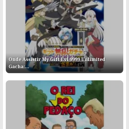
Onde Assistir My Gift Lvl 9999 Unlimited
Gacha:…