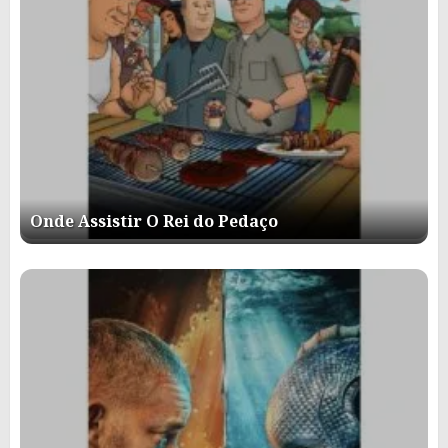
Onde Assistir O Rei do Pedaço