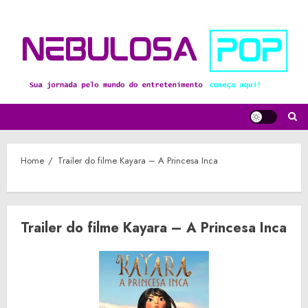
Skip
to
content
Home
Trailer do filme Kayara – A Princesa Inca
Trailer do filme Kayara – A Princesa Inca