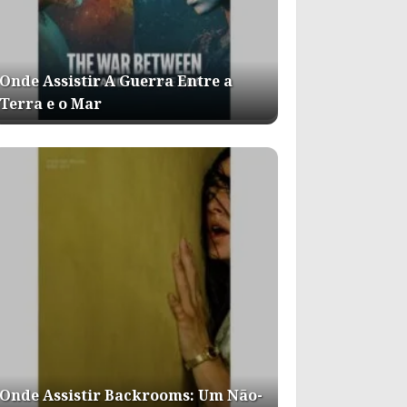
Onde Assistir A Guerra Entre a
Terra e o Mar
Onde Assistir Backrooms: Um Não-