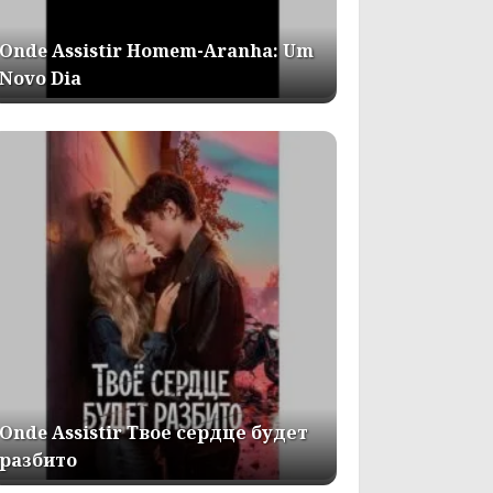
Onde Assistir Homem-Aranha: Um
Novo Dia
Onde Assistir Твое сердце будет
разбито