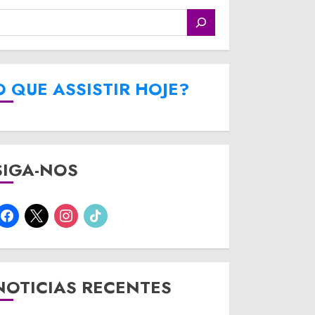
O QUE ASSISTIR HOJE?
SIGA-NOS
facebook
x
instagram
tiktok
NOTICIAS RECENTES