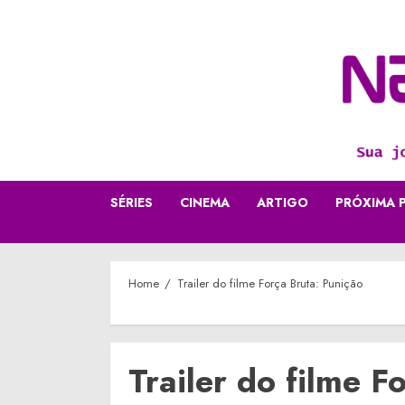
Skip
to
content
SÉRIES
CINEMA
ARTIGO
PRÓXIMA 
Home
Trailer do filme Força Bruta: Punição
Trailer do filme F