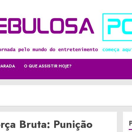
PARADA
O QUE ASSISTIR HOJE?
orça Bruta: Punição