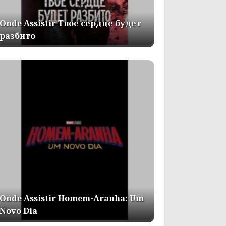
Onde Assistir Твое сердце будет
разбито
Onde Assistir Homem-Aranha: Um
Novo Dia