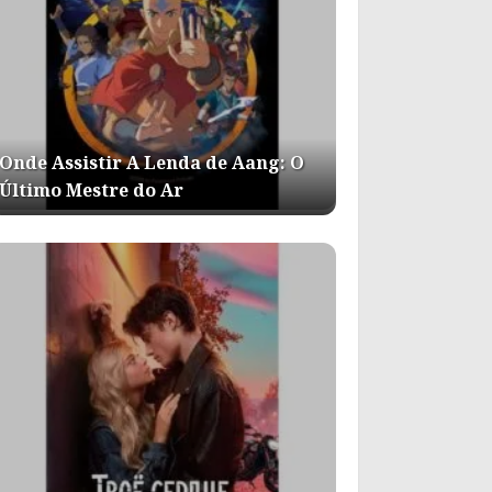
Onde Assistir A Lenda de Aang: O
Último Mestre do Ar