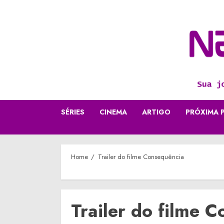
Skip
to
content
SÉRIES
CINEMA
ARTIGO
PRÓXIMA 
Home
Trailer do filme Consequência
Trailer do filme 