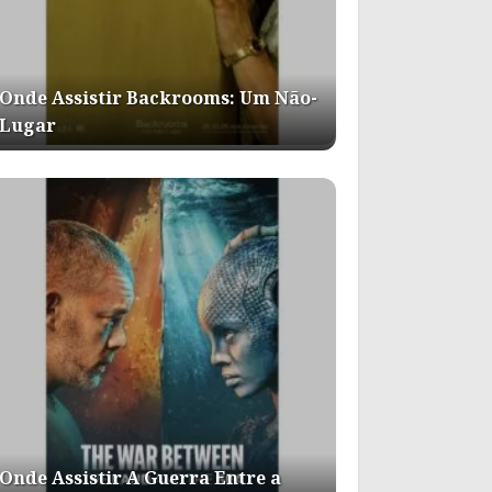
Onde Assistir Backrooms: Um Não-
Lugar
Onde Assistir A Guerra Entre a