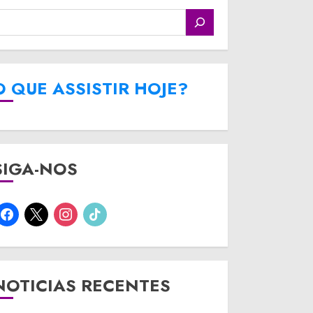
O QUE ASSISTIR HOJE?
SIGA-NOS
facebook
x
instagram
tiktok
NOTICIAS RECENTES