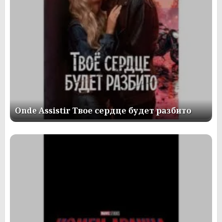
Onde Assistir Твое сердце будет разбито