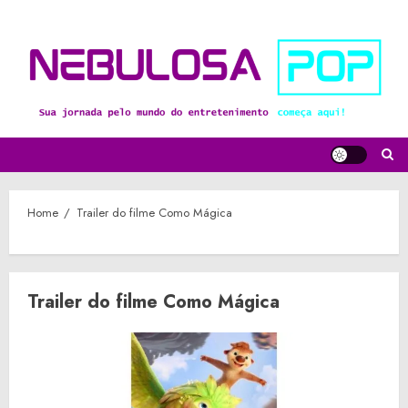
Skip
to
content
Home
Trailer do filme Como Mágica
Trailer do filme Como Mágica