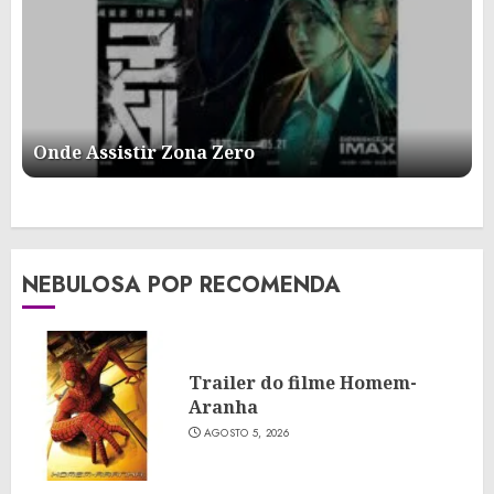
Onde Assistir Zona Zero
NEBULOSA POP RECOMENDA
Trailer do filme Homem-
Aranha
AGOSTO 5, 2026