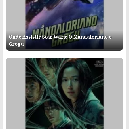
Onde Assistir Star Wars: O Mandaloriano e
Grogu