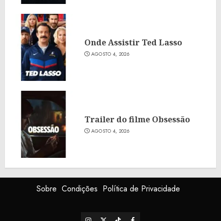
Onde Assistir Ted Lasso
AGOSTO 4, 2026
Trailer do filme Obsessão
AGOSTO 4, 2026
Sobre
Condições
Política de Privacidade
Instagram
X
TikTok
Facebook