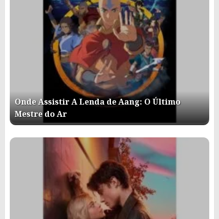
Onde Assistir A Lenda de Aang: O Último
Mestre do Ar