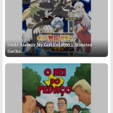
Onde Assistir My Gift Lvl 9999 Unlimited
Gacha:…