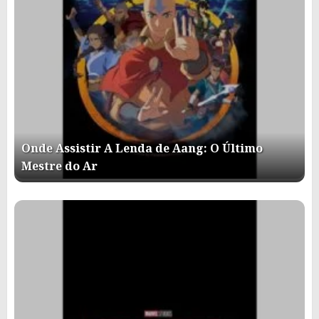
Onde Assistir A Lenda de Aang: O Último
Mestre do Ar