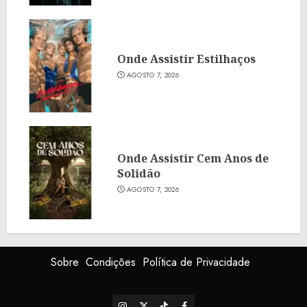
Onde Assistir Estilhaços
AGOSTO 7, 2026
Onde Assistir Cem Anos de
Solidão
AGOSTO 7, 2026
Sobre
Condições
Política de Privacidade
Instagram
X
TikTok
Facebook