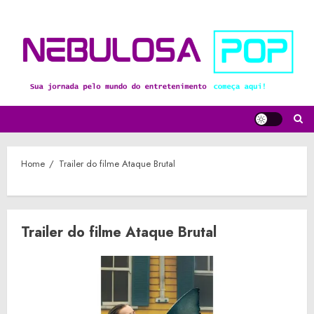
Skip
to
content
Home
Trailer do filme Ataque Brutal
Trailer do filme Ataque Brutal