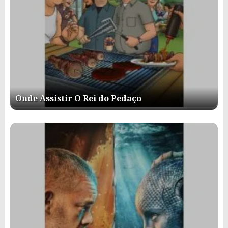
Onde Assistir O Rei do Pedaço