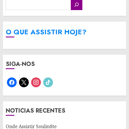
O QUE ASSISTIR HOJE?
SIGA-NOS
facebook
x
instagram
tiktok
NOTICIAS RECENTES
Onde Assistir Soulm8te