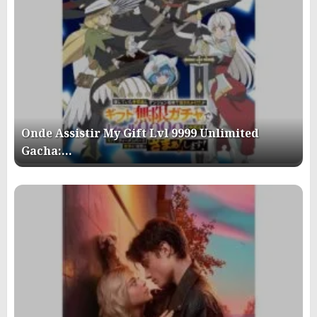
Onde Assistir My Gift Lvl 9999 Unlimited
Gacha:…