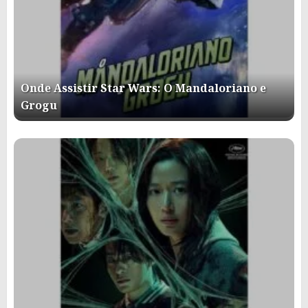
Onde Assistir Star Wars: O Mandaloriano e
Grogu