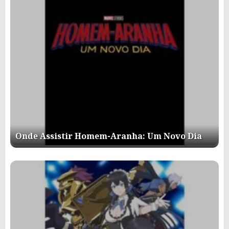
Onde Assistir Homem-Aranha: Um Novo Dia