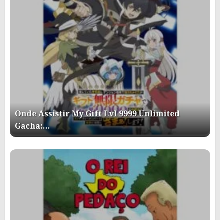
Onde Assistir My Gift Lvl 9999 Unlimited
Gacha:…