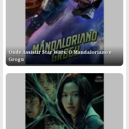
Onde Assistir Star Wars: O Mandaloriano e
Grogu