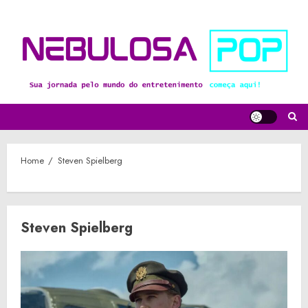
Skip
to
content
Home
Steven Spielberg
Steven Spielberg