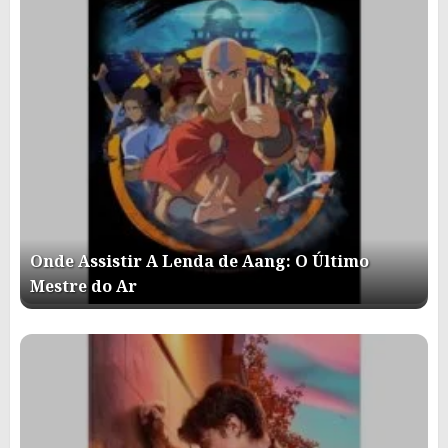
Onde Assistir A Lenda de Aang: O Último
Mestre do Ar