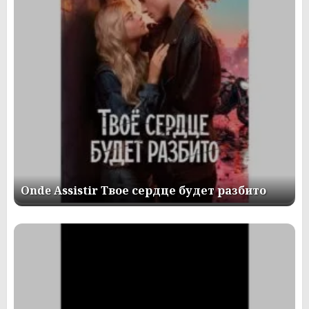
Onde Assistir Твое сердце будет разбито