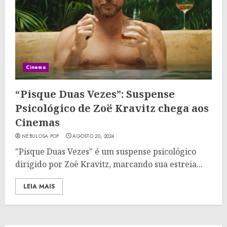
Cinema
“Pisque Duas Vezes”: Suspense
Psicológico de Zoë Kravitz chega aos
Cinemas
NEBULOSA POP
AGOSTO 20, 2024
"Pisque Duas Vezes" é um suspense psicológico
dirigido por Zoë Kravitz, marcando sua estreia...
LEIA MAIS