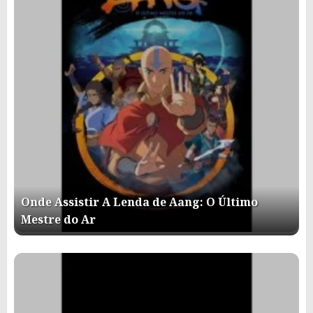
Onde Assistir A Lenda de Aang: O Último
Mestre do Ar