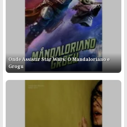
Onde Assistir Star Wars: O Mandaloriano e
Grogu