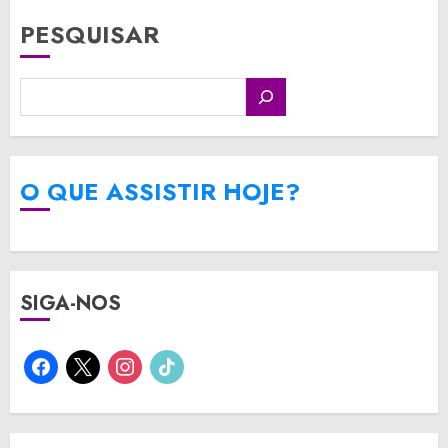
PESQUISAR
O QUE ASSISTIR HOJE?
SIGA-NOS
facebook
x
instagram
tiktok