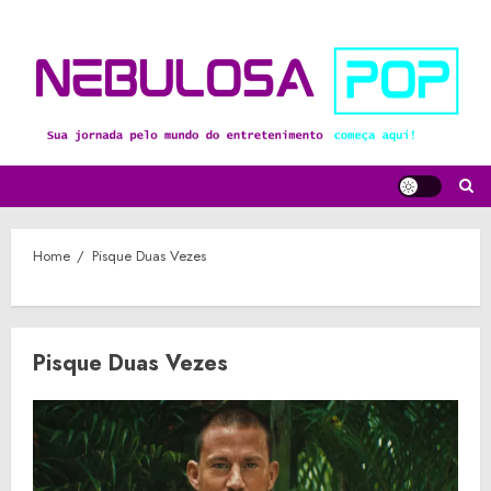
Skip
to
content
Home
Pisque Duas Vezes
Pisque Duas Vezes