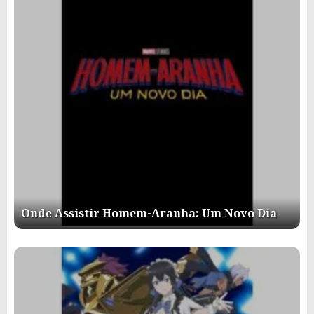
Onde Assistir Homem-Aranha: Um Novo Dia