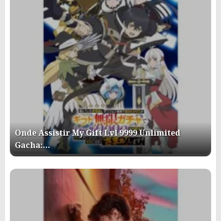
Onde Assistir My Gift Lvl 9999 Unlimited
Gacha:…