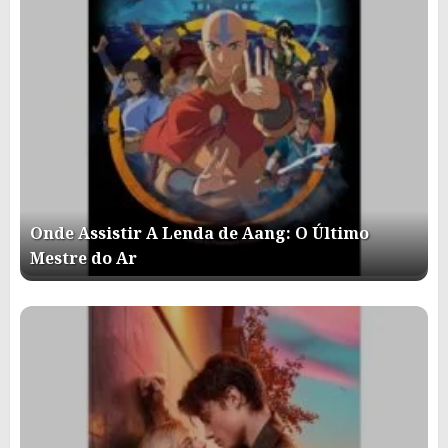
Onde Assistir A Lenda de Aang: O Último
Mestre do Ar