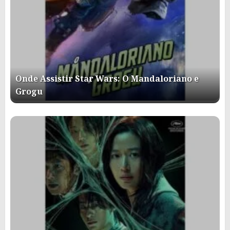
Onde Assistir Star Wars: O Mandaloriano e
Grogu