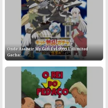
Onde Assistir My Gift Lvl 9999 Unlimited
Gacha:…