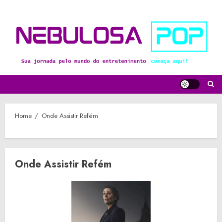
Skip
to
content
Home
Onde Assistir Refém
Onde Assistir Refém