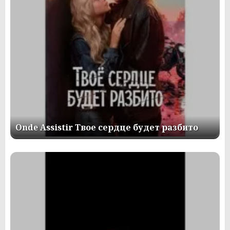
Onde Assistir Твое сердце будет разбито