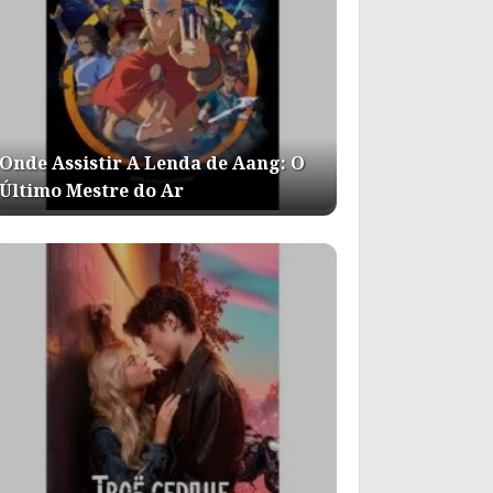
Onde Assistir A Lenda de Aang: O
Último Mestre do Ar