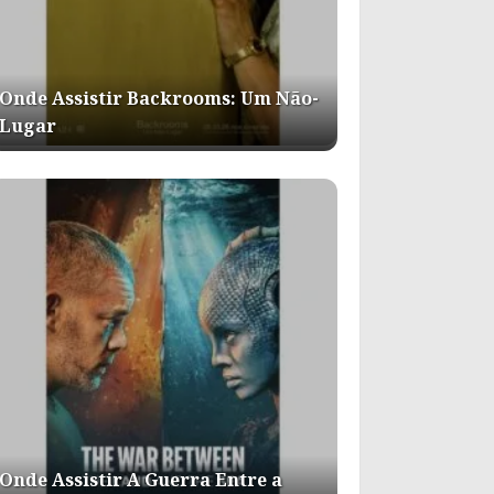
Onde Assistir Backrooms: Um Não-
Lugar
Onde Assistir A Guerra Entre a