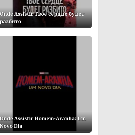
Onde Assistir Твое сердце будет
разбито
Onde Assistir Homem-Aranha: Um
Novo Dia