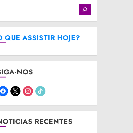
O QUE ASSISTIR HOJE?
SIGA-NOS
facebook
x
instagram
tiktok
NOTICIAS RECENTES