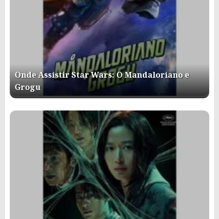
Onde Assistir Star Wars: O Mandaloriano e
Grogu