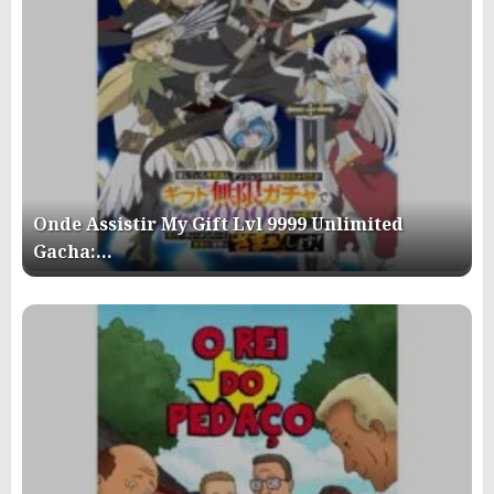
Onde Assistir My Gift Lvl 9999 Unlimited
Gacha:…