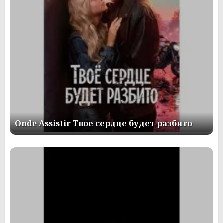
Onde Assistir Твое сердце будет разбито