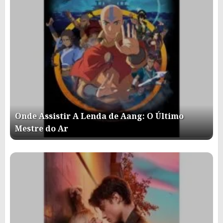
Onde Assistir A Lenda de Aang: O Último
Mestre do Ar