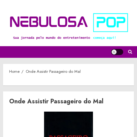
Skip
to
content
Home
Onde Assistir Passageiro do Mal
Onde Assistir Passageiro do Mal