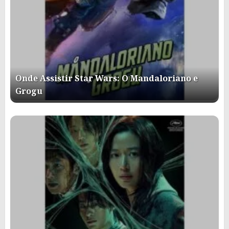
Onde Assistir Star Wars: O Mandaloriano e
Grogu