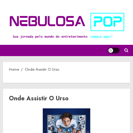
Skip
to
content
Home
Onde Assistir O Urso
Onde Assistir O Urso