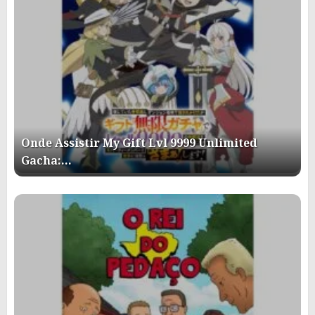
Onde Assistir My Gift Lvl 9999 Unlimited
Gacha:…