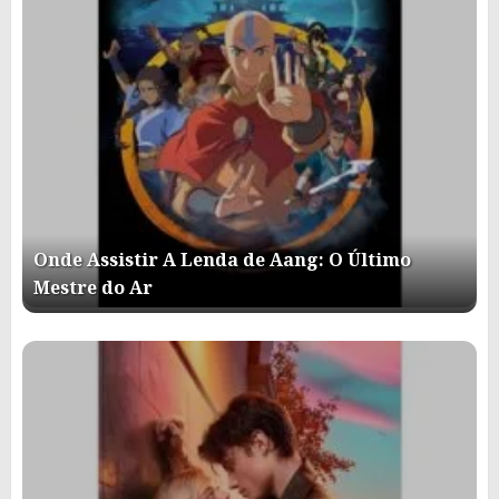
Onde Assistir A Lenda de Aang: O Último
Mestre do Ar