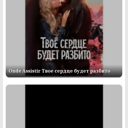
Onde Assistir Твое сердце будет разбито