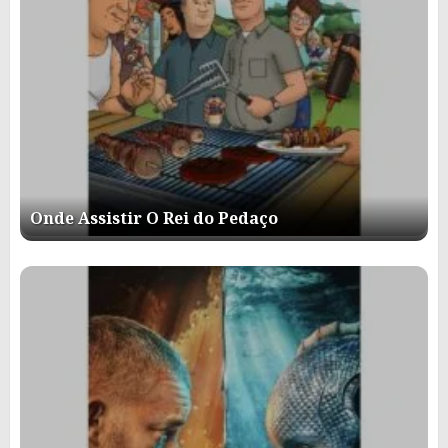
Onde Assistir O Rei do Pedaço