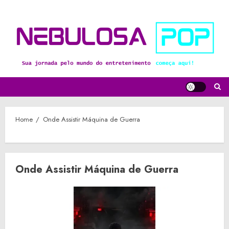
Skip
to
content
Home
Onde Assistir Máquina de Guerra
Onde Assistir Máquina de Guerra