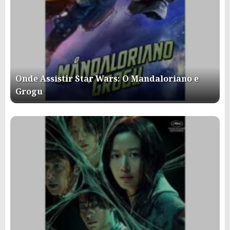
Onde Assistir Star Wars: O Mandaloriano e
Grogu