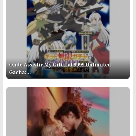
Onde Assistir My Gift Lvl 9999 Unlimited
Gacha:…