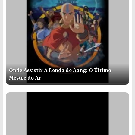
Onde Assistir A Lenda de Aang: O Último
Mestre do Ar