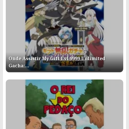
Onde Assistir My Gift Lvl 9999 Unlimited
Gacha:…