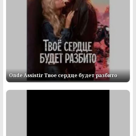
Onde Assistir Твое сердце будет разбито