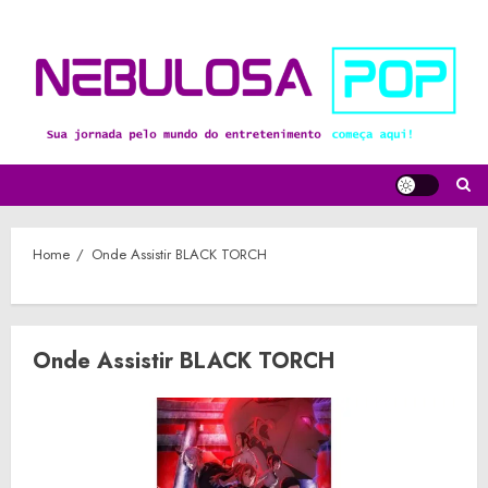
Skip
to
content
Home
Onde Assistir BLACK TORCH
Onde Assistir BLACK TORCH