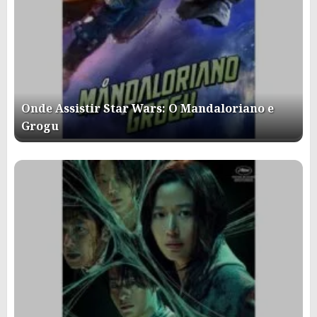
Onde Assistir Star Wars: O Mandaloriano e
Grogu