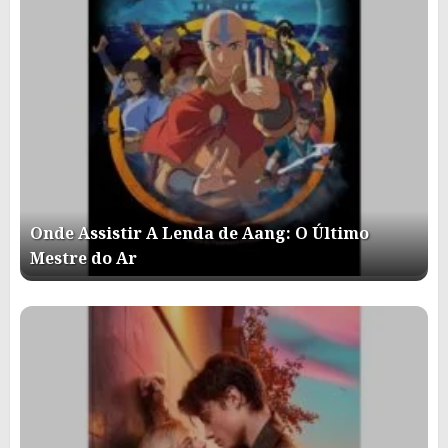
Onde Assistir A Lenda de Aang: O Último
Mestre do Ar