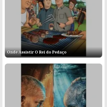
Onde Assistir O Rei do Pedaço