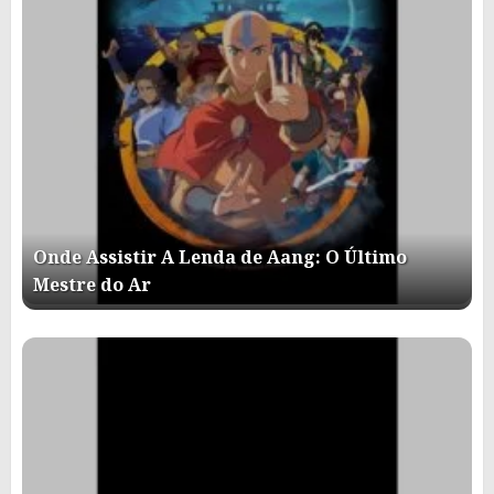
Onde Assistir A Lenda de Aang: O Último
Mestre do Ar