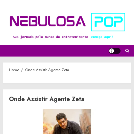
Skip
to
content
Home
Onde Assistir Agente Zeta
Onde Assistir Agente Zeta