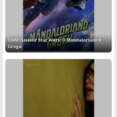
Onde Assistir Star Wars: O Mandaloriano e
Grogu