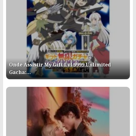
Onde Assistir My Gift Lvl 9999 Unlimited
Gacha:…