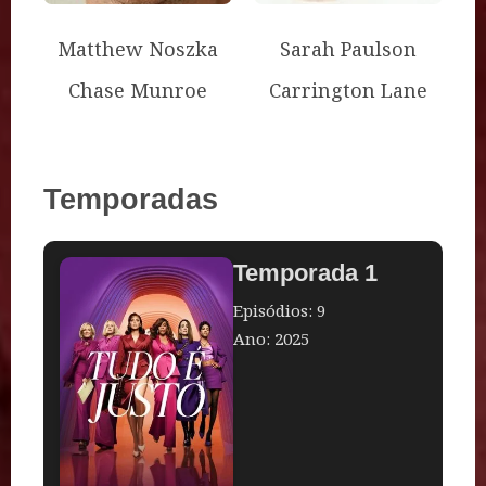
Matthew Noszka
Sarah Paulson
Chase Munroe
Carrington Lane
Temporadas
Temporada 1
Episódios: 9
Ano: 2025