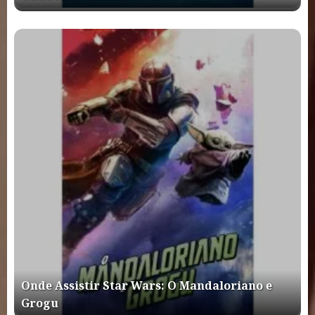
Onde Assistir Star Wars: O Mandaloriano e
Grogu