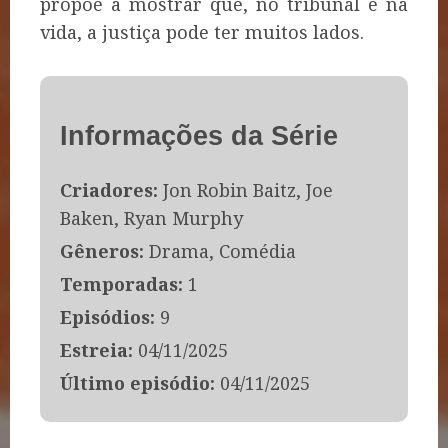
propõe a mostrar que, no tribunal e na
vida, a justiça pode ter muitos lados.
Informações da Série
Criadores:
Jon Robin Baitz, Joe
Baken, Ryan Murphy
Gêneros:
Drama, Comédia
Temporadas:
1
Episódios:
9
Estreia:
04/11/2025
Último episódio:
04/11/2025