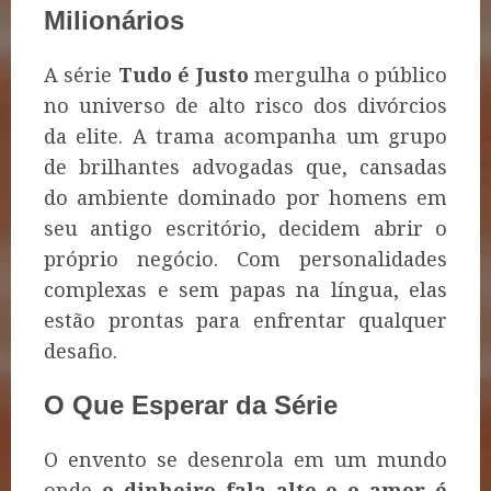
Milionários
A série
Tudo é Justo
mergulha o público
no universo de alto risco dos divórcios
da elite. A trama acompanha um grupo
de brilhantes advogadas que, cansadas
do ambiente dominado por homens em
seu antigo escritório, decidem abrir o
próprio negócio. Com personalidades
complexas e sem papas na língua, elas
estão prontas para enfrentar qualquer
desafio.
O Que Esperar da Série
O envento se desenrola em um mundo
onde
o dinheiro fala alto e o amor é