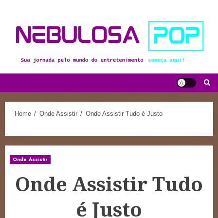
Skip
to
content
Home
Onde Assistir
Onde Assistir Tudo é Justo
Onde Assistir
Onde Assistir Tudo
é Justo