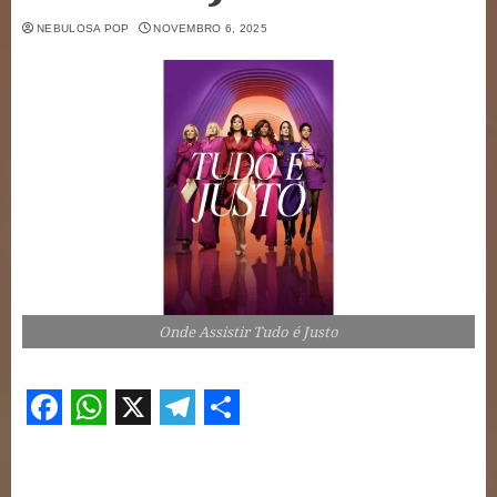
NEBULOSA POP
NOVEMBRO 6, 2025
Onde Assistir Tudo é Justo
Facebook
WhatsApp
X
Telegram
Share