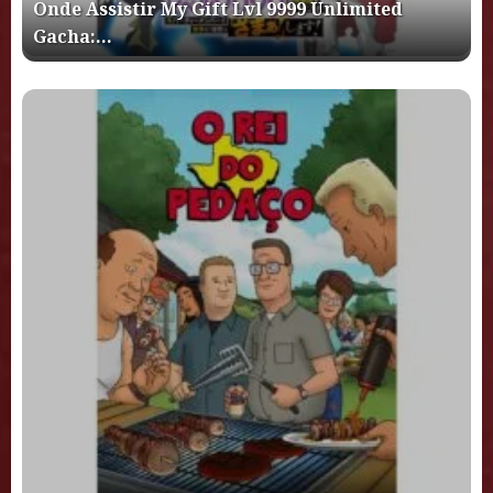
Onde Assistir My Gift Lvl 9999 Unlimited
Gacha:…