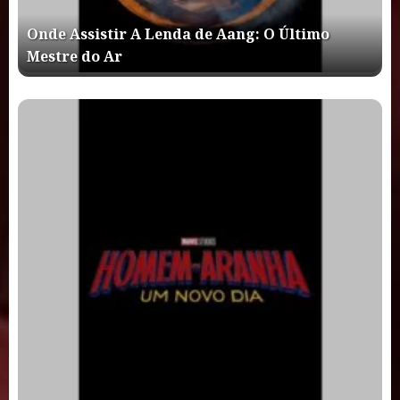
Onde Assistir A Lenda de Aang: O Último
Mestre do Ar