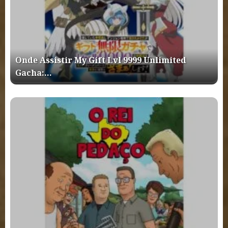
Onde Assistir My Gift Lvl 9999 Unlimited
Gacha:…