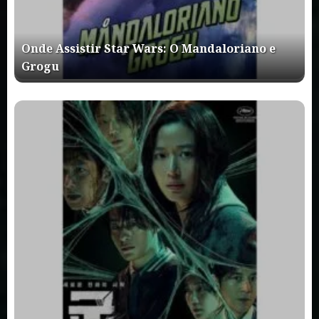
Onde Assistir Star Wars: O Mandaloriano e
Grogu