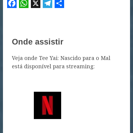
Facebook
WhatsApp
X
Telegram
Share
Onde assistir
Veja onde Tee Yai: Nascido para o Mal
está disponível para streaming: