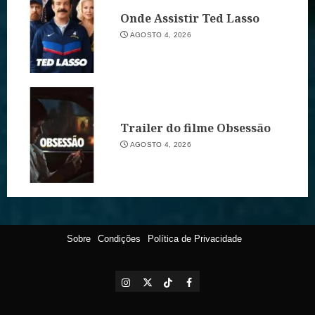
Onde Assistir Ted Lasso
AGOSTO 4, 2026
Trailer do filme Obsessão
AGOSTO 4, 2026
Sobre
Condições
Política de Privacidade
Instagram
X
TikTok
Facebook