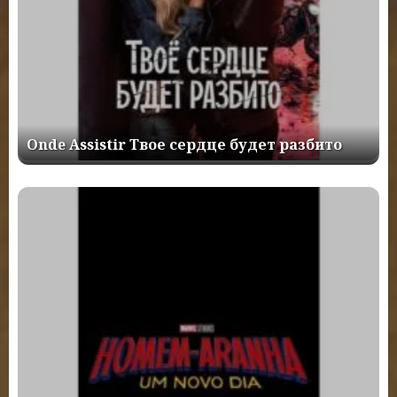
Onde Assistir Твое сердце будет разбито