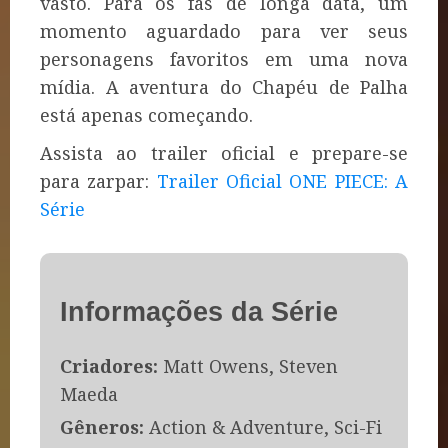
vasto. Para os fãs de longa data, um
momento aguardado para ver seus
personagens favoritos em uma nova
mídia. A aventura do Chapéu de Palha
está apenas começando.
Assista ao trailer oficial e prepare-se
para zarpar:
Trailer Oficial ONE PIECE: A
Série
Informações da Série
Criadores:
Matt Owens, Steven
Maeda
Gêneros:
Action & Adventure, Sci-Fi