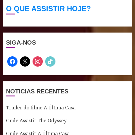
O QUE ASSISTIR HOJE?
SIGA-NOS
facebook
x
instagram
tiktok
NOTICIAS RECENTES
Trailer do filme A Última Casa
Onde Assistir The Odyssey
Onde Assistir A Última Casa