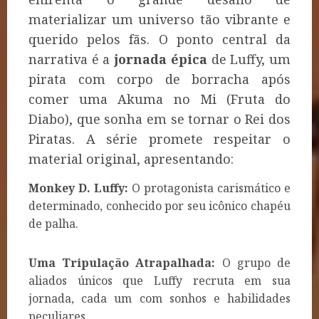
materializar um universo tão vibrante e
querido pelos fãs. O ponto central da
narrativa é a
jornada épica
de Luffy, um
pirata com corpo de borracha após
comer uma Akuma no Mi (Fruta do
Diabo), que sonha em se tornar o Rei dos
Piratas. A série promete respeitar o
material original, apresentando:
Monkey D. Luffy:
O protagonista carismático e
determinado, conhecido por seu icônico chapéu
de palha.
Uma Tripulação Atrapalhada:
O grupo de
aliados únicos que Luffy recruta em sua
jornada, cada um com sonhos e habilidades
peculiares.