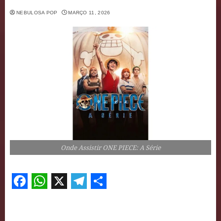
NEBULOSA POP
MARÇO 11, 2026
Onde Assistir ONE PIECE: A Série
Facebook
WhatsApp
X
Telegram
Share