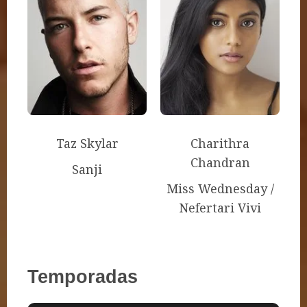
Taz Skylar
Charithra
Chandran
Sanji
Miss Wednesday /
Nefertari Vivi
Temporadas