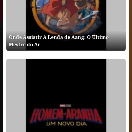
Onde Assistir A Lenda de Aang: O Último
Mestre do Ar