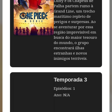
Luffy e os Chapéus de
Palha partem rumo à
Grand Line, um trecho
marítimo repleto de
perigos e surpresas. Ao
se aventurar por essa
região imprevisível em
busca do maior tesouro
do mundo, o grupo
encontrará ilhas
estranhas e novos
inimigos terríveis.
Temporada 3
Episódios: 1
Ano: N/A