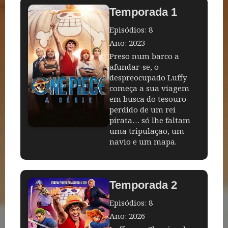
Temporada 1
Episódios: 8
Ano: 2023
Preso num barco a
afundar-se, o
despreocupado Luffy
começa a sua viagem
em busca do tesouro
perdido de um rei
pirata… só lhe faltam
uma tripulação, um
navio e um mapa.
Temporada 2
Episódios: 8
Ano: 2026