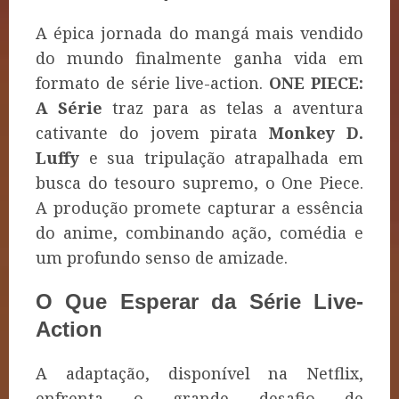
A épica jornada do mangá mais vendido
do mundo finalmente ganha vida em
formato de série live-action.
ONE PIECE:
A Série
traz para as telas a aventura
cativante do jovem pirata
Monkey D.
Luffy
e sua tripulação atrapalhada em
busca do tesouro supremo, o One Piece.
A produção promete capturar a essência
do anime, combinando ação, comédia e
um profundo senso de amizade.
O Que Esperar da Série Live-
Action
A adaptação, disponível na Netflix,
enfrenta o grande desafio de