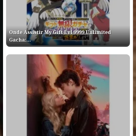
Onde Assistir My Gift Lvl 9999 Unlimited
Gacha:…