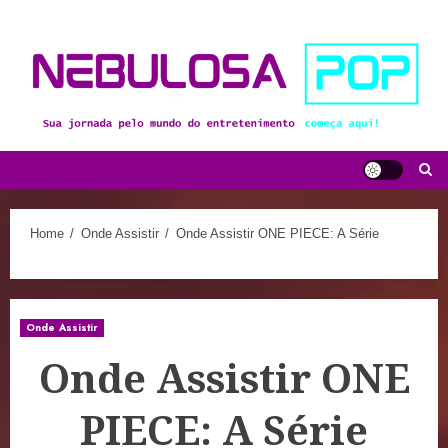
Skip
to
content
Home
Onde Assistir
Onde Assistir ONE PIECE: A Série
Onde Assistir
Onde Assistir ONE
PIECE: A Série