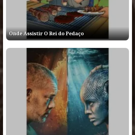
Onde Assistir O Rei do Pedaço