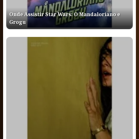
Onde Assistir Star Wars: O Mandaloriano e
Grogu